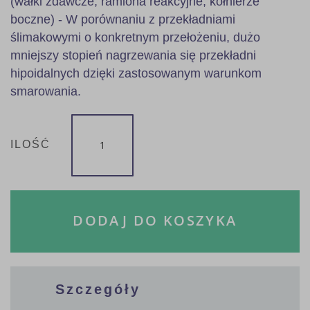
(wałki zdawcze, ramiona reakcyjne, kołnierze
boczne) - W porównaniu z przekładniami
ślimakowymi o konkretnym przełożeniu, dużo
mniejszy stopień nagrzewania się przekładni
hipoidalnych dzięki zastosowanym warunkom
smarowania.
ILOŚĆ
DODAJ DO KOSZYKA
Szczegóły