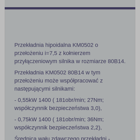
Przekładnia hipoidalna KM0502 o
przełożeniu i=7,5 z kołnierzem
przyłączeniowym silnika w rozmiarze 80B14.
Przekładnia KM0502 80B14 w tym
przełożeniu może współpracować z
następującymi silnikami:
- 0,55kW 1400 ( 181obr/min; 27Nm;
współczynnik bezpieczeństwa 3,0),
- 0,75kW 1400 ( 181obr/min; 36Nm;
współczynnik bezpieczeństwa 2,2),
Średnica wału zdawczego przekładni -