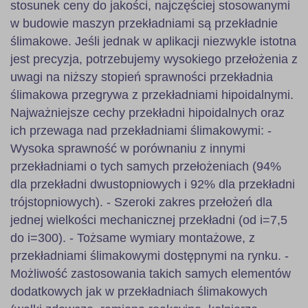
stosunek ceny do jakości, najczęściej stosowanymi
w budowie maszyn przekładniami są przekładnie
ślimakowe. Jeśli jednak w aplikacji niezwykle istotna
jest precyzja, potrzebujemy wysokiego przełożenia z
uwagi na niższy stopień sprawności przekładnia
ślimakowa przegrywa z przekładniami hipoidalnymi.
Najważniejsze cechy przekładni hipoidalnych oraz
ich przewaga nad przekładniami ślimakowymi: -
Wysoka sprawność w porównaniu z innymi
przekładniami o tych samych przełożeniach (94%
dla przekładni dwustopniowych i 92% dla przekładni
trójstopniowych). - Szeroki zakres przełożeń dla
jednej wielkości mechanicznej przekładni (od i=7,5
do i=300). - Tożsame wymiary montażowe, z
przekładniami ślimakowymi dostępnymi na rynku. -
Możliwość zastosowania takich samych elementów
dodatkowych jak w przekładniach ślimakowych