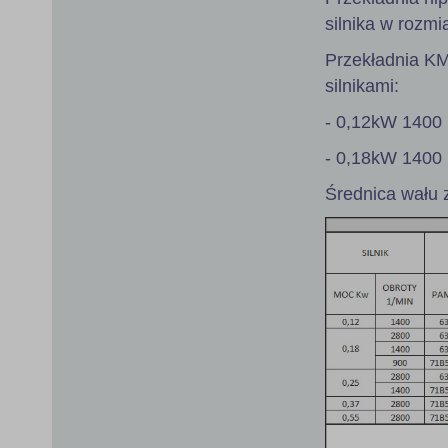
silnika w rozmi
Przekładnia K
silnikami:
- 0,12kW 1400 
- 0,18kW 1400 
Średnica wału 