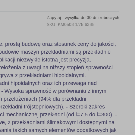
Zapytaj - wysyłka do 30 dni roboczych
SKU
KM0503 1/75 63B5
e, prostą budowę oraz stosunek ceny do jakości,
budowie maszyn przekładniami są przekładnie
likacji niezwykle istotna jest precyzja,
ełożenia z uwagi na niższy stopień sprawności
grywa z przekładniami hipoidalnymi.
adni hipoidalnych oraz ich przewaga nad
: - Wysoka sprawność w porównaniu z innymi
h przełożeniach (94% dla przekładni
zekładni trójstopniowych). - Szeroki zakres
ci mechanicznej przekładni (od i=7,5 do i=300). -
, z przekładniami ślimakowymi dostępnymi na
wania takich samych elementów dodatkowych jak