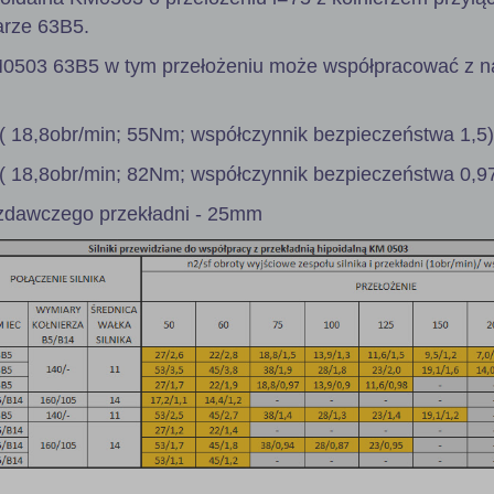
arze 63B5.
M0503 63B5 w tym przełożeniu może współpracować z n
( 18,8obr/min; 55Nm; współczynnik bezpieczeństwa 1,5)
( 18,8obr/min; 82Nm; współczynnik bezpieczeństwa 0,97
zdawczego przekładni - 25mm