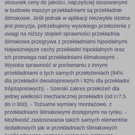
stosunek ceny do jakości, najczęściej stosowanymi
w budowie maszyn przekładniami są przekładnie
ślimakowe. Jeśli jednak w aplikacji niezwykle istotna
jest precyzja, potrzebujemy wysokiego przełożenia z
uwagi na niższy stopień sprawności przekładnia
ślimakowa przegrywa z przekładniami hipoidalnymi.
Najważniejsze cechy przekładni hipoidalnych oraz
ich przewaga nad przekładniami ślimakowymi: -
Wysoka sprawność w porównaniu z innymi
przekładniami o tych samych przełożeniach (94%
dla przekładni dwustopniowych i 92% dla przekładni
trójstopniowych). - Szeroki zakres przełożeń dla
jednej wielkości mechanicznej przekładni (od i=7,5
do i=300). - Tożsame wymiary montażowe, z
przekładniami ślimakowymi dostępnymi na rynku. -
Możliwość zastosowania takich samych elementów
dodatkowych jak w przekładniach ślimakowych