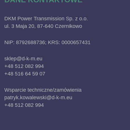
DKM Power Transmission Sp. z o.o.
ul. 3 Maja 20, 87-640 Czernikowo
NIP: 8792688736; KRS: 0000657431
sklep@d-k-m.eu
+48 512 082 994
+48 516 64 59 07
Wsparcie techniczne/zamówienia
patryk.kowalewski@d-k-m.eu
+48 512 082 994