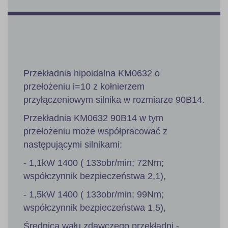
Przekładnia hipoidalna KM0632 o
przełożeniu i=10 z kołnierzem
przyłączeniowym silnika w rozmiarze 90B14.
Przekładnia KM0632 90B14 w tym
przełożeniu może współpracować z
następującymi silnikami:
- 1,1kW 1400 ( 133obr/min; 72Nm;
współczynnik bezpieczeństwa 2,1),
- 1,5kW 1400 ( 133obr/min; 99Nm;
współczynnik bezpieczeństwa 1,5),
Średnica wału zdawczego przekładni -