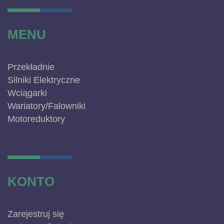
MENU
Przekładnie
Silniki Elektryczne
Wciągarki
Wariatory/Falowniki
Motoreduktory
KONTO
Zarejestruj się