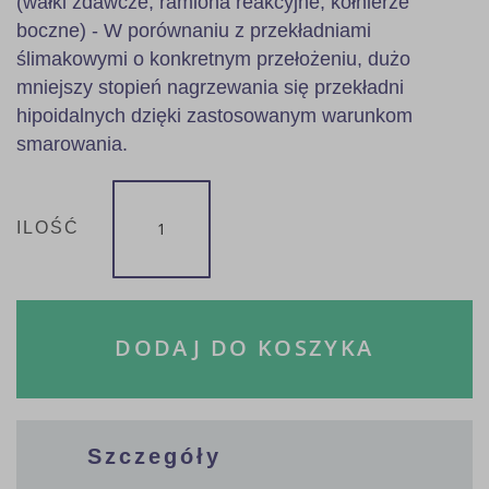
(wałki zdawcze, ramiona reakcyjne, kołnierze
boczne) - W porównaniu z przekładniami
ślimakowymi o konkretnym przełożeniu, dużo
mniejszy stopień nagrzewania się przekładni
hipoidalnych dzięki zastosowanym warunkom
smarowania.
ILOŚĆ
DODAJ DO KOSZYKA
Szczegóły