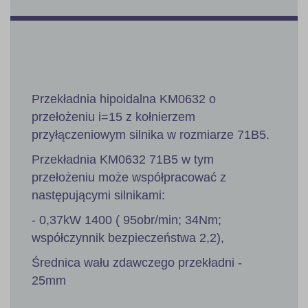
Przekładnia hipoidalna KM0632 o
przełożeniu i=15 z kołnierzem
przyłączeniowym silnika w rozmiarze 71B5.
Przekładnia KM0632 71B5 w tym
przełożeniu może współpracować z
następującymi silnikami:
- 0,37kW 1400 ( 95obr/min; 34Nm;
współczynnik bezpieczeństwa 2,2),
Średnica wału zdawczego przekładni -
25mm