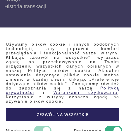
Historia transkacji
INFORMACJE
Używamy plików cookie i innych podobnych
technologii, aby poprawić komfort
przeglądania i funkcjonalność naszej witryny.
Klikając „Zezwól na wszystkie”, wyrażasz
Regulamin
zgodę na przechowywanie na Twoim
urządzeniu wszystkich danych opisanych w
Polityka prywatności i pliki cookie
naszej Polityce plików cookie. Aktualne
ustawienia dotyczące plików cookie można
Wyszukiwane frazy
zmienić w każdej chwili, klikając „Preferencje
dotyczące plików cookie”. Zachęcamy również
Wyszukiwanie zaawansowane
do zapoznania się z naszą
Polityką
Zamówienia
prywatności
i
Warunkami użytkowania
.
Korzystanie z witryny oznacza zgodę na
Skontaktuj się z nami
używanie plików cookie.
Odstąp od umowy
ZEZWÓL NA WSZYSTKIE
Blog
Kontakt
Niezbędne
Preferencje