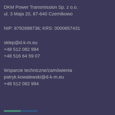
DKM Power Transmission Sp. z o.o.
ul. 3 Maja 20, 87-640 Czernikowo
NIP: 8792688736; KRS: 0000657431
sklep@d-k-m.eu
+48 512 082 994
+48 516 64 59 07
Wsparcie techniczne/zamówienia
patryk.kowalewski@d-k-m.eu
+48 512 082 994