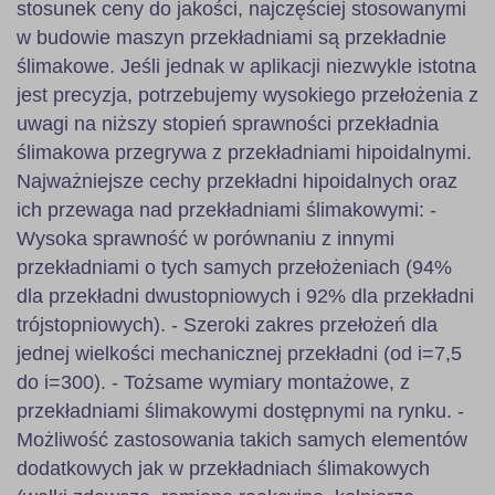
stosunek ceny do jakości, najczęściej stosowanymi
w budowie maszyn przekładniami są przekładnie
ślimakowe. Jeśli jednak w aplikacji niezwykle istotna
jest precyzja, potrzebujemy wysokiego przełożenia z
uwagi na niższy stopień sprawności przekładnia
ślimakowa przegrywa z przekładniami hipoidalnymi.
Najważniejsze cechy przekładni hipoidalnych oraz
ich przewaga nad przekładniami ślimakowymi: -
Wysoka sprawność w porównaniu z innymi
przekładniami o tych samych przełożeniach (94%
dla przekładni dwustopniowych i 92% dla przekładni
trójstopniowych). - Szeroki zakres przełożeń dla
jednej wielkości mechanicznej przekładni (od i=7,5
do i=300). - Tożsame wymiary montażowe, z
przekładniami ślimakowymi dostępnymi na rynku. -
Możliwość zastosowania takich samych elementów
dodatkowych jak w przekładniach ślimakowych