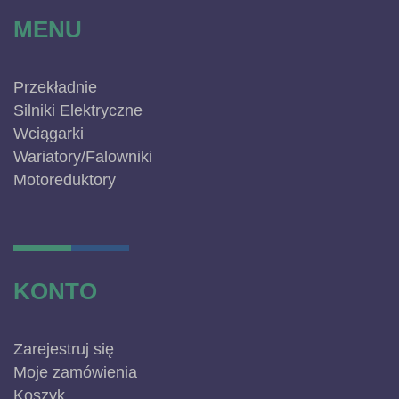
MENU
Przekładnie
Silniki Elektryczne
Wciągarki
Wariatory/Falowniki
Motoreduktory
KONTO
Zarejestruj się
Moje zamówienia
Koszyk