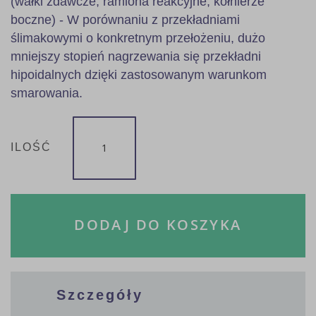
(wałki zdawcze, ramiona reakcyjne, kołnierze
boczne) - W porównaniu z przekładniami
ślimakowymi o konkretnym przełożeniu, dużo
mniejszy stopień nagrzewania się przekładni
hipoidalnych dzięki zastosowanym warunkom
smarowania.
ILOŚĆ
DODAJ DO KOSZYKA
Szczegóły