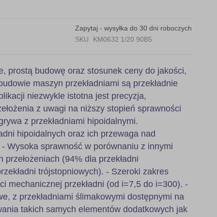
Zapytaj - wysyłka do 30 dni roboczych
SKU
KM0632 1/20 90B5
e, prostą budowę oraz stosunek ceny do jakości,
budowie maszyn przekładniami są przekładnie
likacji niezwykle istotna jest precyzja,
ełożenia z uwagi na niższy stopień sprawności
grywa z przekładniami hipoidalnymi.
adni hipoidalnych oraz ich przewaga nad
: - Wysoka sprawność w porównaniu z innymi
h przełożeniach (94% dla przekładni
zekładni trójstopniowych). - Szeroki zakres
ci mechanicznej przekładni (od i=7,5 do i=300). -
, z przekładniami ślimakowymi dostępnymi na
wania takich samych elementów dodatkowych jak