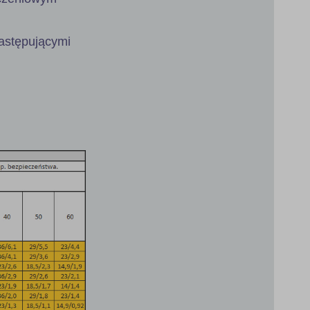
astępującymi