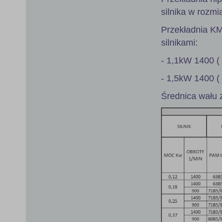
silnika w rozmi
Przekładnia K
silnikami:
- 1,1kW 1400 (
- 1,5kW 1400 (
Średnica wału 