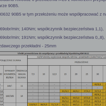
arze 90B5.
M0632 90B5 w tym przełożeniu może współpracować z n
 69obr/min; 140Nm; współczynnik bezpieczeństwa 1,1),
 69obr/min; 191Nm; współczynnik bezpieczeństwa 0,,8),
zdawczego przekładni - 25mm