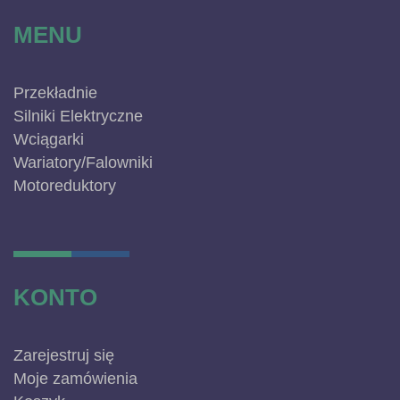
MENU
Przekładnie
Silniki Elektryczne
Wciągarki
Wariatory/Falowniki
Motoreduktory
KONTO
Zarejestruj się
Moje zamówienia