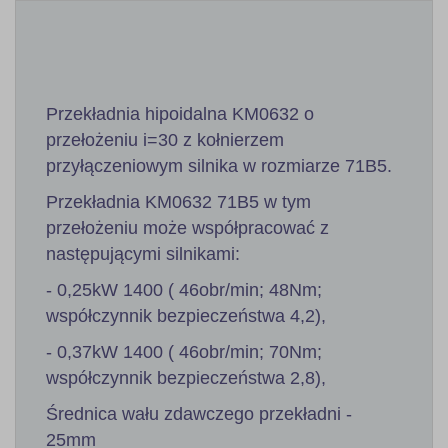
Przekładnia hipoidalna KM0632 o
przełożeniu i=30 z kołnierzem
przyłączeniowym silnika w rozmiarze 71B5.
Przekładnia KM0632 71B5 w tym
przełożeniu może współpracować z
następującymi silnikami:
- 0,25kW 1400 ( 46obr/min; 48Nm;
współczynnik bezpieczeństwa 4,2),
- 0,37kW 1400 ( 46obr/min; 70Nm;
współczynnik bezpieczeństwa 2,8),
Średnica wału zdawczego przekładni -
25mm