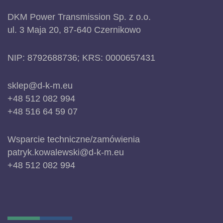
DKM Power Transmission Sp. z o.o.
ul. 3 Maja 20, 87-640 Czernikowo
NIP: 8792688736; KRS: 0000657431
sklep@d-k-m.eu
+48 512 082 994
+48 516 64 59 07
Wsparcie techniczne/zamówienia
patryk.kowalewski@d-k-m.eu
+48 512 082 994