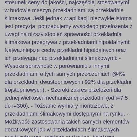
stosunek ceny do jakości, najczęściej stosowanymi
w budowie maszyn przekładniami są przekładnie
ślimakowe. Jeśli jednak w aplikacji niezwykle istotna
jest precyzja, potrzebujemy wysokiego przełożenia z
uwagi na niższy stopień sprawności przekładnia
ślimakowa przegrywa z przekładniami hipoidalnymi.
Najważniejsze cechy przekładni hipoidalnych oraz
ich przewaga nad przekładniami ślimakowymi: -
Wysoka sprawność w porównaniu z innymi
przekładniami o tych samych przełożeniach (94%
dla przekładni dwustopniowych i 92% dla przekładni
trójstopniowych). - Szeroki zakres przełożeń dla
jednej wielkości mechanicznej przekładni (od i=7,5
do i=300). - Tożsame wymiary montażowe, z
przekładniami ślimakowymi dostępnymi na rynku. -
Możliwość zastosowania takich samych elementów
dodatkowych jak w przekładniach ślimakowych