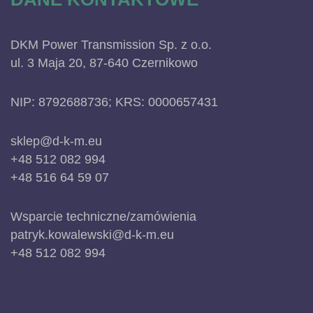
DKM Power Transmission Sp. z o.o.
ul. 3 Maja 20, 87-640 Czernikowo
NIP: 8792688736; KRS: 0000657431
sklep@d-k-m.eu
+48 512 082 994
+48 516 64 59 07
Wsparcie techniczne/zamówienia
patryk.kowalewski@d-k-m.eu
+48 512 082 994