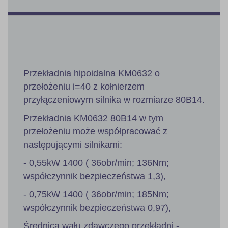
Przekładnia hipoidalna KM0632 o
przełożeniu i=40 z kołnierzem
przyłączeniowym silnika w rozmiarze 80B14.
Przekładnia KM0632 80B14 w tym
przełożeniu może współpracować z
następującymi silnikami:
- 0,55kW 1400 ( 36obr/min; 136Nm;
współczynnik bezpieczeństwa 1,3),
- 0,75kW 1400 ( 36obr/min; 185Nm;
współczynnik bezpieczeństwa 0,97),
Średnica wału zdawczego przekładni -