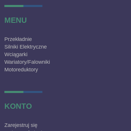
MENU
Przekładnie
Silniki Elektryczne
Wciągarki
Wariatory/Falowniki
Motoreduktory
KONTO
Zarejestruj się