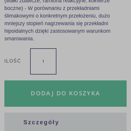
(wałki zdawcze, ramiona reakcyjne, kołnierze
boczne) - W porównaniu z przekładniami
ślimakowymi o konkretnym przełożeniu, dużo
mniejszy stopień nagrzewania się przekładni
hipoidalnych dzięki zastosowanym warunkom
smarowania.
ILOŚĆ
DODAJ DO KOSZYKA
Szczegóły