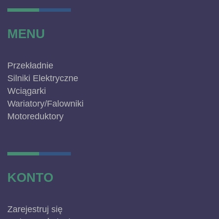
MENU
Przekładnie
Silniki Elektryczne
Wciągarki
Wariatory/Falowniki
Motoreduktory
KONTO
Zarejestruj się