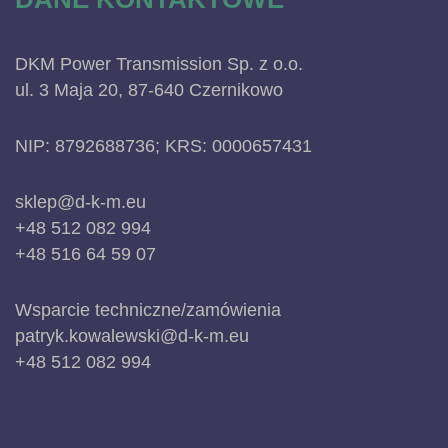
DKM Power Transmission Sp. z o.o.
ul. 3 Maja 20, 87-640 Czernikowo
NIP: 8792688736; KRS: 0000657431
sklep@d-k-m.eu
+48 512 082 994
+48 516 64 59 07
Wsparcie techniczne/zamówienia
patryk.kowalewski@d-k-m.eu
+48 512 082 994