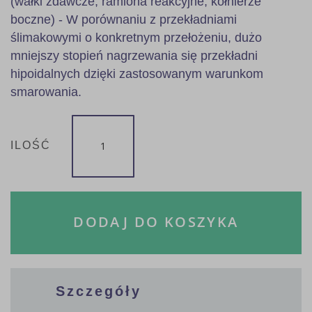
(wałki zdawcze, ramiona reakcyjne, kołnierze
boczne) - W porównaniu z przekładniami
ślimakowymi o konkretnym przełożeniu, dużo
mniejszy stopień nagrzewania się przekładni
hipoidalnych dzięki zastosowanym warunkom
smarowania.
ILOŚĆ
DODAJ DO KOSZYKA
Szczegóły