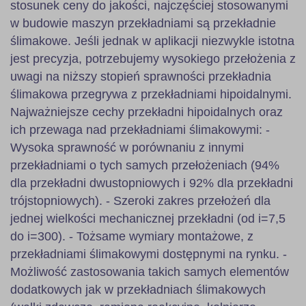
stosunek ceny do jakości, najczęściej stosowanymi
w budowie maszyn przekładniami są przekładnie
ślimakowe. Jeśli jednak w aplikacji niezwykle istotna
jest precyzja, potrzebujemy wysokiego przełożenia z
uwagi na niższy stopień sprawności przekładnia
ślimakowa przegrywa z przekładniami hipoidalnymi.
Najważniejsze cechy przekładni hipoidalnych oraz
ich przewaga nad przekładniami ślimakowymi: -
Wysoka sprawność w porównaniu z innymi
przekładniami o tych samych przełożeniach (94%
dla przekładni dwustopniowych i 92% dla przekładni
trójstopniowych). - Szeroki zakres przełożeń dla
jednej wielkości mechanicznej przekładni (od i=7,5
do i=300). - Tożsame wymiary montażowe, z
przekładniami ślimakowymi dostępnymi na rynku. -
Możliwość zastosowania takich samych elementów
dodatkowych jak w przekładniach ślimakowych