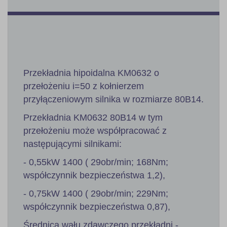
Przekładnia hipoidalna KM0632 o
przełożeniu i=50 z kołnierzem
przyłączeniowym silnika w rozmiarze 80B14.
Przekładnia KM0632 80B14 w tym
przełożeniu może współpracować z
następującymi silnikami:
- 0,55kW 1400 ( 29obr/min; 168Nm;
współczynnik bezpieczeństwa 1,2),
- 0,75kW 1400 ( 29obr/min; 229Nm;
współczynnik bezpieczeństwa 0,87),
Średnica wału zdawczego przekładni -