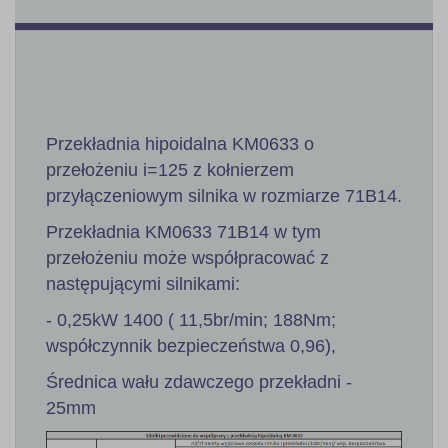
Przekładnia hipoidalna KM0633 o
przełożeniu i=125 z kołnierzem
przyłączeniowym silnika w rozmiarze 71B14.
Przekładnia KM0633 71B14 w tym
przełożeniu może współpracować z
następującymi silnikami:
- 0,25kW 1400 ( 11,5br/min; 188Nm;
współczynnik bezpieczeństwa 0,96),
Średnica wału zdawczego przekładni -
25mm