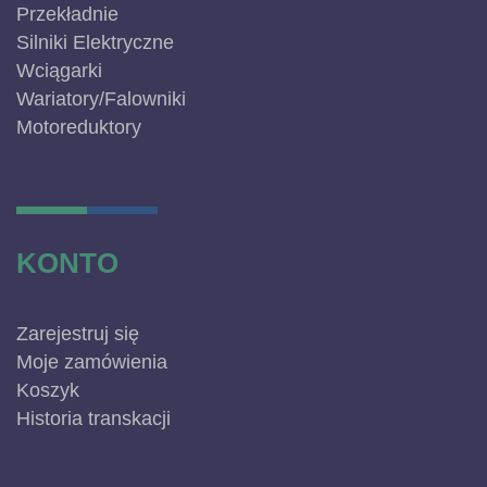
Przekładnie
Silniki Elektryczne
Wciągarki
Wariatory/Falowniki
Motoreduktory
KONTO
Zarejestruj się
Moje zamówienia
Koszyk
Historia transkacji