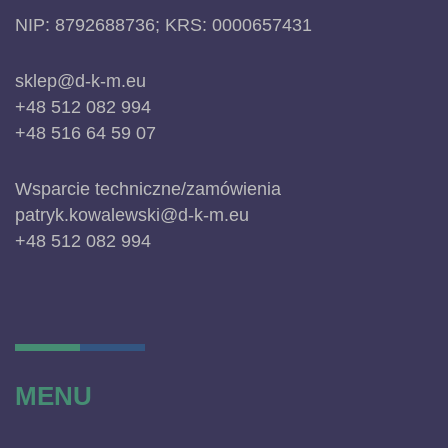
NIP: 8792688736; KRS: 0000657431
sklep@d-k-m.eu
+48 512 082 994
+48 516 64 59 07
Wsparcie techniczne/zamówienia
patryk.kowalewski@d-k-m.eu
+48 512 082 994
MENU