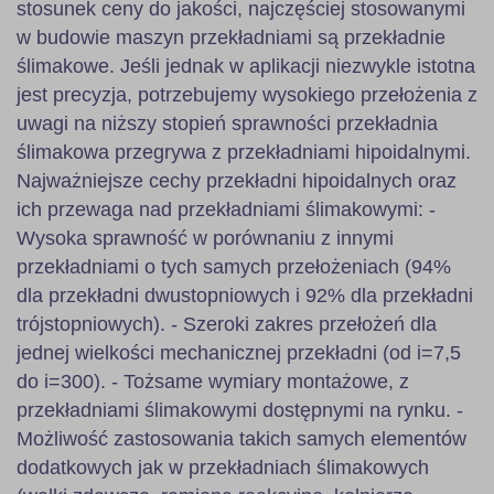
stosunek ceny do jakości, najczęściej stosowanymi
w budowie maszyn przekładniami są przekładnie
ślimakowe. Jeśli jednak w aplikacji niezwykle istotna
jest precyzja, potrzebujemy wysokiego przełożenia z
uwagi na niższy stopień sprawności przekładnia
ślimakowa przegrywa z przekładniami hipoidalnymi.
Najważniejsze cechy przekładni hipoidalnych oraz
ich przewaga nad przekładniami ślimakowymi: -
Wysoka sprawność w porównaniu z innymi
przekładniami o tych samych przełożeniach (94%
dla przekładni dwustopniowych i 92% dla przekładni
trójstopniowych). - Szeroki zakres przełożeń dla
jednej wielkości mechanicznej przekładni (od i=7,5
do i=300). - Tożsame wymiary montażowe, z
przekładniami ślimakowymi dostępnymi na rynku. -
Możliwość zastosowania takich samych elementów
dodatkowych jak w przekładniach ślimakowych