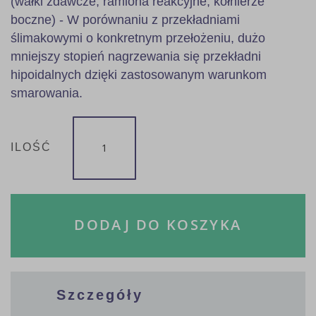
(wałki zdawcze, ramiona reakcyjne, kołnierze
boczne) - W porównaniu z przekładniami
ślimakowymi o konkretnym przełożeniu, dużo
mniejszy stopień nagrzewania się przekładni
hipoidalnych dzięki zastosowanym warunkom
smarowania.
ILOŚĆ
DODAJ DO KOSZYKA
Szczegóły