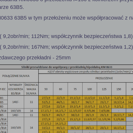
arze 63B5.
M0633 63B5 w tym przełożeniu może współpracować z n
( 9,2obr/min; 112Nm; współczynnik bezpieczeństwa 1,8)
( 9,2obr/min; 167Nm; współczynnik bezpieczeństwa 1,2)
zdawczego przekładni - 25mm