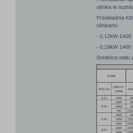
silnika w rozmi
Przekładnia K
silnikami:
- 0,12kW 1400 
- 0,18kW 1400 
Średnica wału 