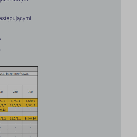
astępującymi
,
,