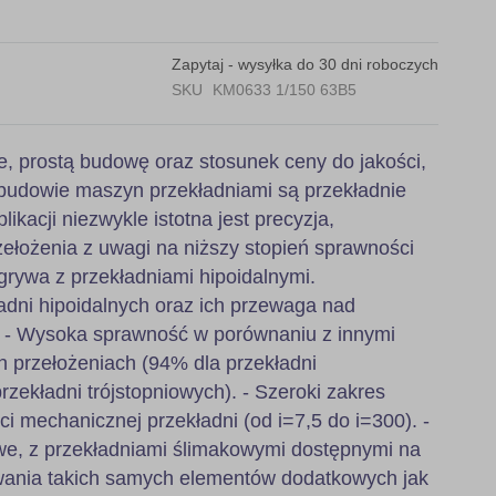
Zapytaj - wysyłka do 30 dni roboczych
SKU
KM0633 1/150 63B5
e, prostą budowę oraz stosunek ceny do jakości,
budowie maszyn przekładniami są przekładnie
likacji niezwykle istotna jest precyzja,
ełożenia z uwagi na niższy stopień sprawności
grywa z przekładniami hipoidalnymi.
adni hipoidalnych oraz ich przewaga nad
: - Wysoka sprawność w porównaniu z innymi
h przełożeniach (94% dla przekładni
zekładni trójstopniowych). - Szeroki zakres
ci mechanicznej przekładni (od i=7,5 do i=300). -
, z przekładniami ślimakowymi dostępnymi na
wania takich samych elementów dodatkowych jak