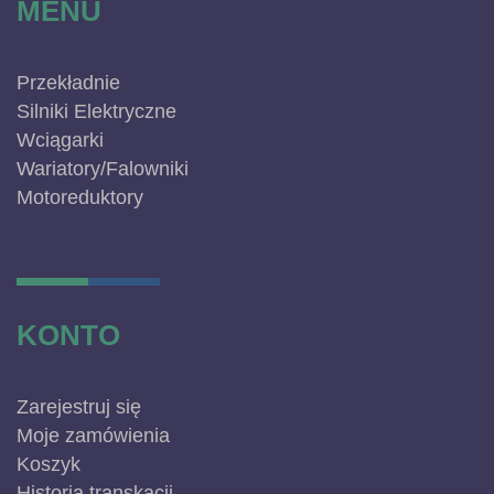
MENU
Przekładnie
Silniki Elektryczne
Wciągarki
Wariatory/Falowniki
Motoreduktory
KONTO
Zarejestruj się
Moje zamówienia
Koszyk
Historia transkacji