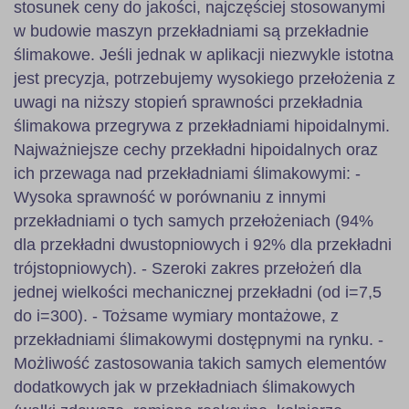
stosunek ceny do jakości, najczęściej stosowanymi
w budowie maszyn przekładniami są przekładnie
ślimakowe. Jeśli jednak w aplikacji niezwykle istotna
jest precyzja, potrzebujemy wysokiego przełożenia z
uwagi na niższy stopień sprawności przekładnia
ślimakowa przegrywa z przekładniami hipoidalnymi.
Najważniejsze cechy przekładni hipoidalnych oraz
ich przewaga nad przekładniami ślimakowymi: -
Wysoka sprawność w porównaniu z innymi
przekładniami o tych samych przełożeniach (94%
dla przekładni dwustopniowych i 92% dla przekładni
trójstopniowych). - Szeroki zakres przełożeń dla
jednej wielkości mechanicznej przekładni (od i=7,5
do i=300). - Tożsame wymiary montażowe, z
przekładniami ślimakowymi dostępnymi na rynku. -
Możliwość zastosowania takich samych elementów
dodatkowych jak w przekładniach ślimakowych