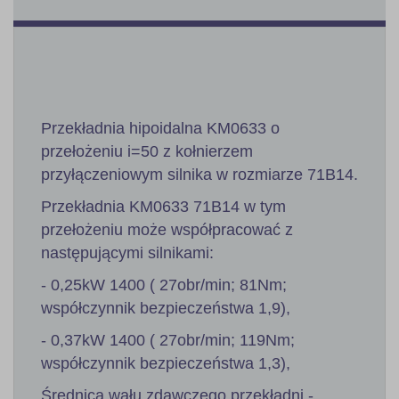
Przekładnia hipoidalna KM0633 o
przełożeniu i=50 z kołnierzem
przyłączeniowym silnika w rozmiarze 71B14.
Przekładnia KM0633 71B14 w tym
przełożeniu może współpracować z
następującymi silnikami:
- 0,25kW 1400 ( 27obr/min; 81Nm;
współczynnik bezpieczeństwa 1,9),
- 0,37kW 1400 ( 27obr/min; 119Nm;
współczynnik bezpieczeństwa 1,3),
Średnica wału zdawczego przekładni -