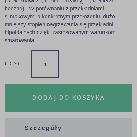
(wałki zdawcze, ramiona reakcyjne, kołnierze
boczne) - W porównaniu z przekładniami
ślimakowymi o konkretnym przełożeniu, dużo
mniejszy stopień nagrzewania się przekładni
hipoidalnych dzięki zastosowanym warunkom
smarowania.
ILOŚĆ
DODAJ DO KOSZYKA
Szczegóły