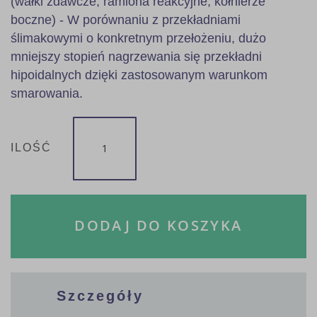
(wałki zdawcze, ramiona reakcyjne, kołnierze
boczne) - W porównaniu z przekładniami
ślimakowymi o konkretnym przełożeniu, dużo
mniejszy stopień nagrzewania się przekładni
hipoidalnych dzięki zastosowanym warunkom
smarowania.
ILOŚĆ
DODAJ DO KOSZYKA
Szczegóły