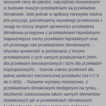
stosunek ceny do jakości, najczęściej stosowanymi
w budowie maszyn przekładniami są przekładnie
ślimakowe. Jeśli jednak w aplikacji niezwykle istotna
jest precyzja, potrzebujemy wysokiego przełożenia z
uwagi na niższy stopień sprawności przekładnia
ślimakowa przegrywa z przekładniami hipoidalnymi.
Najważniejsze cechy przekładni hipoidalnych oraz
ich przewaga nad przekładniami ślimakowymi: -
Wysoka sprawność w porównaniu z innymi
przekładniami o tych samych przełożeniach (94%
dla przekładni dwustopniowych i 92% dla przekładni
trójstopniowych). - Szeroki zakres przełożeń dla
jednej wielkości mechanicznej przekładni (od i=7,5
do i=300). - Tożsame wymiary montażowe, z
przekładniami ślimakowymi dostępnymi na rynku. -
Możliwość zastosowania takich samych elementów
dodatkowych jak w przekładniach ślimakowych