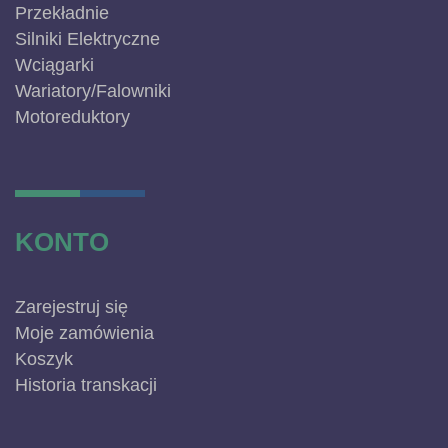
Przekładnie
Silniki Elektryczne
Wciągarki
Wariatory/Falowniki
Motoreduktory
KONTO
Zarejestruj się
Moje zamówienia
Koszyk
Historia transkacji