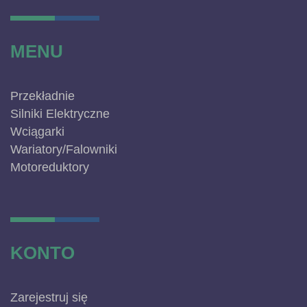
MENU
Przekładnie
Silniki Elektryczne
Wciągarki
Wariatory/Falowniki
Motoreduktory
KONTO
Zarejestruj się