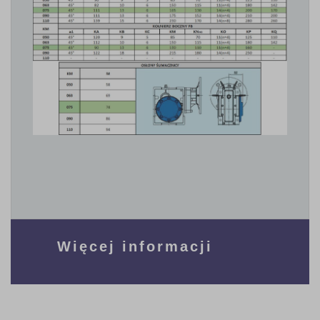
Więcej informacji