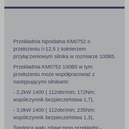
Przekładnia hipoidalna KM0752 o
przełożeniu i=12,5 z kołnierzem
przyłączeniowym silnika w rozmiarze 100B5.
Przekładnia KM0752 100B5 w tym
przełożeniu może współpracować z
następującymi silnikami:
- 2,2kW 1400 ( 112obr/min; 172Nm;
współczynnik bezpieczeństwa 1,7),
- 3,0kW 1400 ( 112obr/min; 235Nm;
współczynnik bezpieczeństwa 1,3),
Średnica wału zdawczego przekładni -