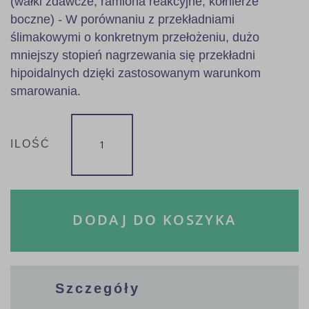
(wałki zdawcze, ramiona reakcyjne, kołnierze
boczne) - W porównaniu z przekładniami
ślimakowymi o konkretnym przełożeniu, dużo
mniejszy stopień nagrzewania się przekładni
hipoidalnych dzięki zastosowanym warunkom
smarowania.
ILOŚĆ
DODAJ DO KOSZYKA
Szczegóły