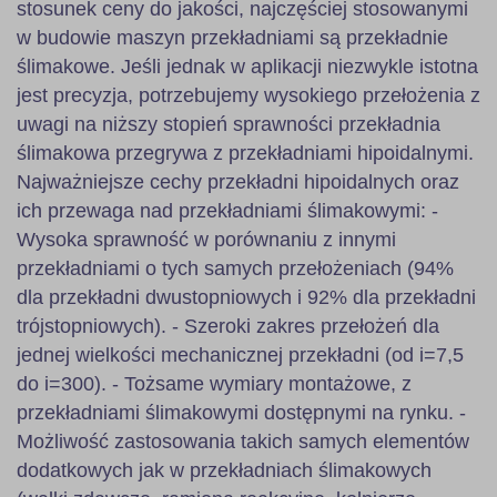
stosunek ceny do jakości, najczęściej stosowanymi
w budowie maszyn przekładniami są przekładnie
ślimakowe. Jeśli jednak w aplikacji niezwykle istotna
jest precyzja, potrzebujemy wysokiego przełożenia z
uwagi na niższy stopień sprawności przekładnia
ślimakowa przegrywa z przekładniami hipoidalnymi.
Najważniejsze cechy przekładni hipoidalnych oraz
ich przewaga nad przekładniami ślimakowymi: -
Wysoka sprawność w porównaniu z innymi
przekładniami o tych samych przełożeniach (94%
dla przekładni dwustopniowych i 92% dla przekładni
trójstopniowych). - Szeroki zakres przełożeń dla
jednej wielkości mechanicznej przekładni (od i=7,5
do i=300). - Tożsame wymiary montażowe, z
przekładniami ślimakowymi dostępnymi na rynku. -
Możliwość zastosowania takich samych elementów
dodatkowych jak w przekładniach ślimakowych