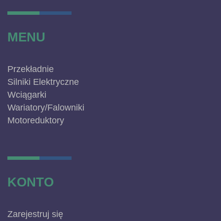
MENU
Przekładnie
Silniki Elektryczne
Wciągarki
Wariatory/Falowniki
Motoreduktory
KONTO
Zarejestruj się