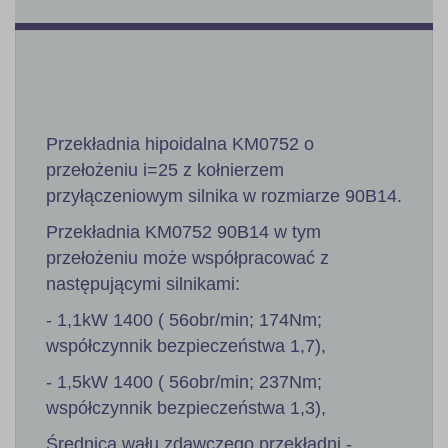
Przekładnia hipoidalna KM0752 o
przełożeniu i=25 z kołnierzem
przyłączeniowym silnika w rozmiarze 90B14.
Przekładnia KM0752 90B14 w tym
przełożeniu może współpracować z
następującymi silnikami:
- 1,1kW 1400 ( 56obr/min; 174Nm;
współczynnik bezpieczeństwa 1,7),
- 1,5kW 1400 ( 56obr/min; 237Nm;
współczynnik bezpieczeństwa 1,3),
Średnica wału zdawczego przekładni -