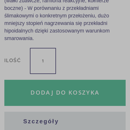
(wałki zdawcze, ramiona reakcyjne, kołnierze
boczne) - W porównaniu z przekładniami
ślimakowymi o konkretnym przełożeniu, dużo
mniejszy stopień nagrzewania się przekładni
hipoidalnych dzięki zastosowanym warunkom
smarowania.
ILOŚĆ
DODAJ DO KOSZYKA
Szczegóły