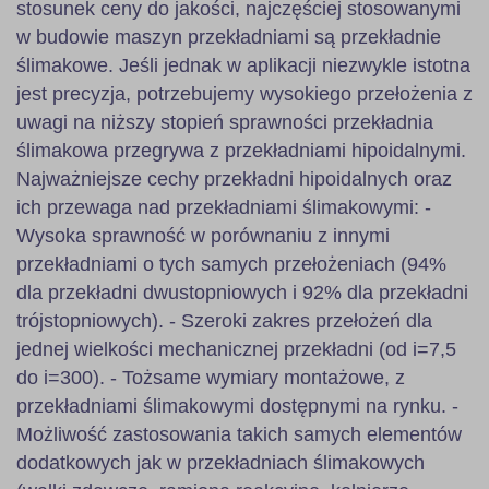
stosunek ceny do jakości, najczęściej stosowanymi
w budowie maszyn przekładniami są przekładnie
ślimakowe. Jeśli jednak w aplikacji niezwykle istotna
jest precyzja, potrzebujemy wysokiego przełożenia z
uwagi na niższy stopień sprawności przekładnia
ślimakowa przegrywa z przekładniami hipoidalnymi.
Najważniejsze cechy przekładni hipoidalnych oraz
ich przewaga nad przekładniami ślimakowymi: -
Wysoka sprawność w porównaniu z innymi
przekładniami o tych samych przełożeniach (94%
dla przekładni dwustopniowych i 92% dla przekładni
trójstopniowych). - Szeroki zakres przełożeń dla
jednej wielkości mechanicznej przekładni (od i=7,5
do i=300). - Tożsame wymiary montażowe, z
przekładniami ślimakowymi dostępnymi na rynku. -
Możliwość zastosowania takich samych elementów
dodatkowych jak w przekładniach ślimakowych