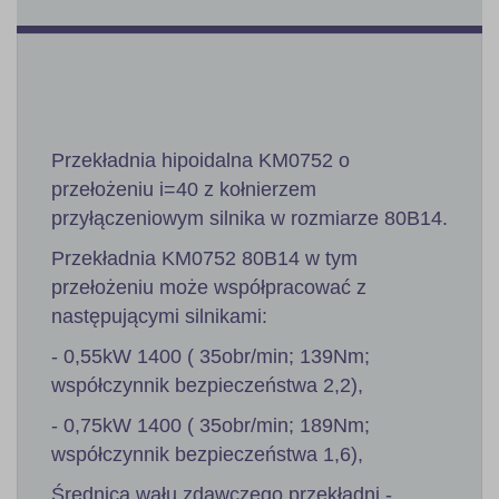
Przekładnia hipoidalna KM0752 o
przełożeniu i=40 z kołnierzem
przyłączeniowym silnika w rozmiarze 80B14.
Przekładnia KM0752 80B14 w tym
przełożeniu może współpracować z
następującymi silnikami:
- 0,55kW 1400 ( 35obr/min; 139Nm;
współczynnik bezpieczeństwa 2,2),
- 0,75kW 1400 ( 35obr/min; 189Nm;
współczynnik bezpieczeństwa 1,6),
Średnica wału zdawczego przekładni -