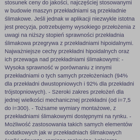
stosunek ceny do jakości, najczęściej stosowanymi
w budowie maszyn przekładniami są przekładnie
ślimakowe. Jeśli jednak w aplikacji niezwykle istotna
jest precyzja, potrzebujemy wysokiego przełożenia z
uwagi na niższy stopień sprawności przekładnia
ślimakowa przegrywa z przekładniami hipoidalnymi.
Najważniejsze cechy przekładni hipoidalnych oraz
ich przewaga nad przekładniami ślimakowymi: -
Wysoka sprawność w porównaniu z innymi
przekładniami o tych samych przełożeniach (94%
dla przekładni dwustopniowych i 92% dla przekładni
trójstopniowych). - Szeroki zakres przełożeń dla
jednej wielkości mechanicznej przekładni (od i=7,5
do i=300). - Tożsame wymiary montażowe, z
przekładniami ślimakowymi dostępnymi na rynku. -
Możliwość zastosowania takich samych elementów
dodatkowych jak w przekładniach ślimakowych