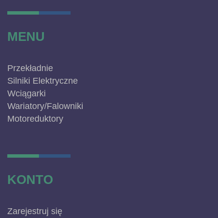
MENU
Przekładnie
Silniki Elektryczne
Wciągarki
Wariatory/Falowniki
Motoreduktory
KONTO
Zarejestruj się