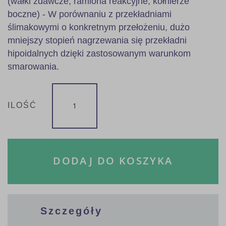
(wałki zdawcze, ramiona reakcyjne, kołnierze
boczne) - W porównaniu z przekładniami
ślimakowymi o konkretnym przełożeniu, dużo
mniejszy stopień nagrzewania się przekładni
hipoidalnych dzięki zastosowanym warunkom
smarowania.
ILOŚĆ
DODAJ DO KOSZYKA
Szczegóły