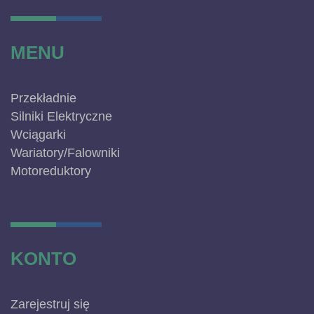
MENU
Przekładnie
Silniki Elektryczne
Wciągarki
Wariatory/Falowniki
Motoreduktory
KONTO
Zarejestruj się