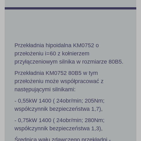
Przekładnia hipoidalna KM0752 o
przełożeniu i=60 z kołnierzem
przyłączeniowym silnika w rozmiarze 80B5.
Przekładnia KM0752 80B5 w tym
przełożeniu może współpracować z
następującymi silnikami:
- 0,55kW 1400 ( 24obr/min; 205Nm;
współczynnik bezpieczeństwa 1,7),
- 0,75kW 1400 ( 24obr/min; 280Nm;
współczynnik bezpieczeństwa 1,3),
Średnica wału zdawczego przekładni -