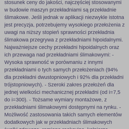
stosunek ceny do jakości, najczęściej stosowanymi
w budowie maszyn przekładniami są przekładnie
ślimakowe. Jeśli jednak w aplikacji niezwykle istotna
jest precyzja, potrzebujemy wysokiego przełożenia z
uwagi na niższy stopień sprawności przekładnia
ślimakowa przegrywa z przekładniami hipoidalnymi.
Najważniejsze cechy przekładni hipoidalnych oraz
ich przewaga nad przekładniami ślimakowymi: -
Wysoka sprawność w porównaniu z innymi
przekładniami o tych samych przełożeniach (94%
dla przekładni dwustopniowych i 92% dla przekładni
trójstopniowych). - Szeroki zakres przełożeń dla
jednej wielkości mechanicznej przekładni (od i=7,5
do i=300). - Tożsame wymiary montażowe, z
przekładniami ślimakowymi dostępnymi na rynku. -
Możliwość zastosowania takich samych elementów
dodatkowych jak w przekładniach ślimakowych