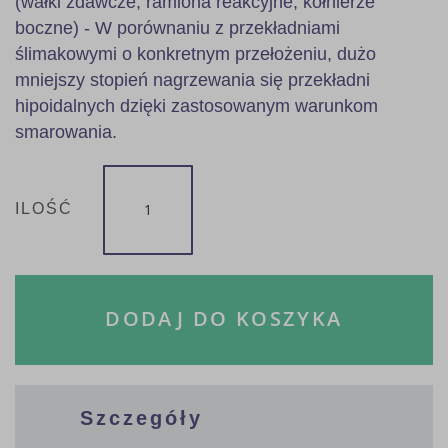
(wałki zdawcze, ramiona reakcyjne, kołnierze
boczne) - W porównaniu z przekładniami
ślimakowymi o konkretnym przełożeniu, dużo
mniejszy stopień nagrzewania się przekładni
hipoidalnych dzięki zastosowanym warunkom
smarowania.
ILOŚĆ
DODAJ DO KOSZYKA
Szczegóły