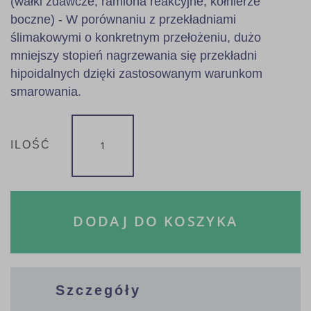
(wałki zdawcze, ramiona reakcyjne, kołnierze
boczne) - W porównaniu z przekładniami
ślimakowymi o konkretnym przełożeniu, dużo
mniejszy stopień nagrzewania się przekładni
hipoidalnych dzięki zastosowanym warunkom
smarowania.
ILOŚĆ
DODAJ DO KOSZYKA
Szczegóły