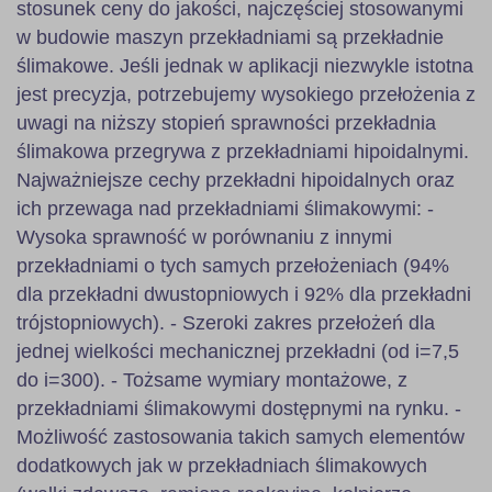
stosunek ceny do jakości, najczęściej stosowanymi
w budowie maszyn przekładniami są przekładnie
ślimakowe. Jeśli jednak w aplikacji niezwykle istotna
jest precyzja, potrzebujemy wysokiego przełożenia z
uwagi na niższy stopień sprawności przekładnia
ślimakowa przegrywa z przekładniami hipoidalnymi.
Najważniejsze cechy przekładni hipoidalnych oraz
ich przewaga nad przekładniami ślimakowymi: -
Wysoka sprawność w porównaniu z innymi
przekładniami o tych samych przełożeniach (94%
dla przekładni dwustopniowych i 92% dla przekładni
trójstopniowych). - Szeroki zakres przełożeń dla
jednej wielkości mechanicznej przekładni (od i=7,5
do i=300). - Tożsame wymiary montażowe, z
przekładniami ślimakowymi dostępnymi na rynku. -
Możliwość zastosowania takich samych elementów
dodatkowych jak w przekładniach ślimakowych