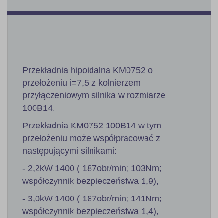
Przekładnia hipoidalna KM0752 o
przełożeniu i=7,5 z kołnierzem
przyłączeniowym silnika w rozmiarze
100B14.
Przekładnia KM0752 100B14 w tym
przełożeniu może współpracować z
następującymi silnikami:
- 2,2kW 1400 ( 187obr/min; 103Nm;
współczynnik bezpieczeństwa 1,9),
- 3,0kW 1400 ( 187obr/min; 141Nm;
współczynnik bezpieczeństwa 1,4),