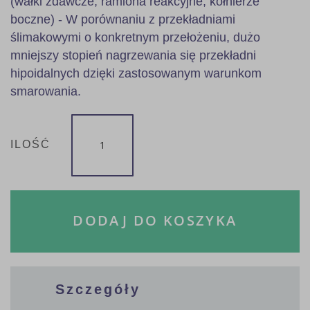
(wałki zdawcze, ramiona reakcyjne, kołnierze
boczne) - W porównaniu z przekładniami
ślimakowymi o konkretnym przełożeniu, dużo
mniejszy stopień nagrzewania się przekładni
hipoidalnych dzięki zastosowanym warunkom
smarowania.
ILOŚĆ
DODAJ DO KOSZYKA
Szczegóły