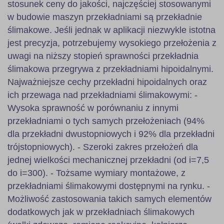
stosunek ceny do jakości, najczęściej stosowanymi
w budowie maszyn przekładniami są przekładnie
ślimakowe. Jeśli jednak w aplikacji niezwykle istotna
jest precyzja, potrzebujemy wysokiego przełożenia z
uwagi na niższy stopień sprawności przekładnia
ślimakowa przegrywa z przekładniami hipoidalnymi.
Najważniejsze cechy przekładni hipoidalnych oraz
ich przewaga nad przekładniami ślimakowymi: -
Wysoka sprawność w porównaniu z innymi
przekładniami o tych samych przełożeniach (94%
dla przekładni dwustopniowych i 92% dla przekładni
trójstopniowych). - Szeroki zakres przełożeń dla
jednej wielkości mechanicznej przekładni (od i=7,5
do i=300). - Tożsame wymiary montażowe, z
przekładniami ślimakowymi dostępnymi na rynku. -
Możliwość zastosowania takich samych elementów
dodatkowych jak w przekładniach ślimakowych