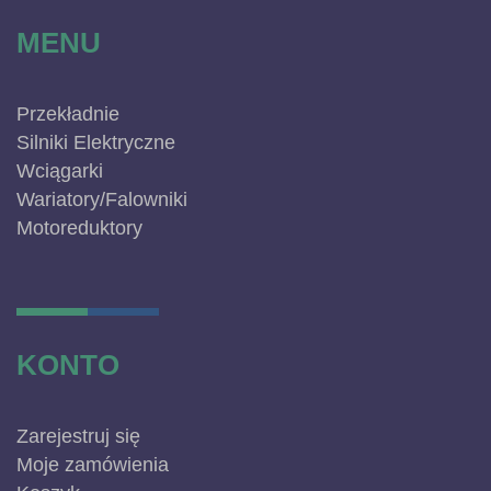
MENU
Przekładnie
Silniki Elektryczne
Wciągarki
Wariatory/Falowniki
Motoreduktory
KONTO
Zarejestruj się
Moje zamówienia