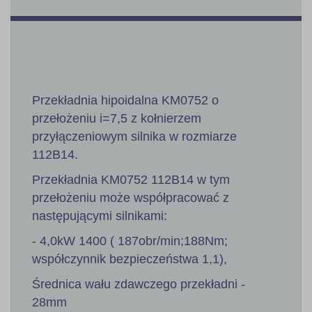
Przekładnia hipoidalna KM0752 o
przełożeniu i=7,5 z kołnierzem
przyłączeniowym silnika w rozmiarze
112B14.
Przekładnia KM0752 112B14 w tym
przełożeniu może współpracować z
następującymi silnikami:
- 4,0kW 1400 ( 187obr/min;188Nm;
współczynnik bezpieczeństwa 1,1),
Średnica wału zdawczego przekładni -
28mm