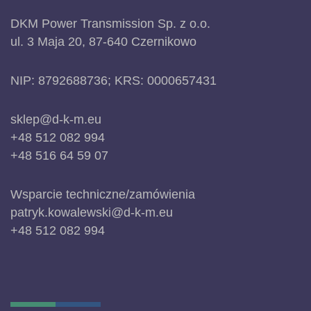
DKM Power Transmission Sp. z o.o.
ul. 3 Maja 20, 87-640 Czernikowo
NIP: 8792688736; KRS: 0000657431
sklep@d-k-m.eu
+48 512 082 994
+48 516 64 59 07
Wsparcie techniczne/zamówienia
patryk.kowalewski@d-k-m.eu
+48 512 082 994