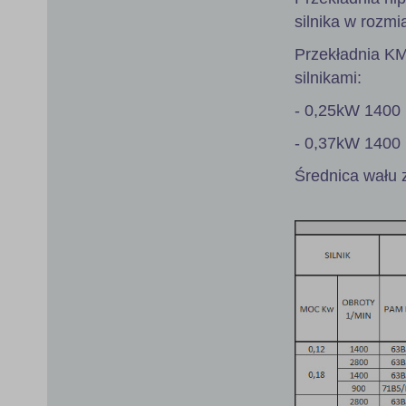
silnika w rozmi
Przekładnia K
silnikami:
- 0,25kW 1400 
- 0,37kW 1400 
Średnica wału 