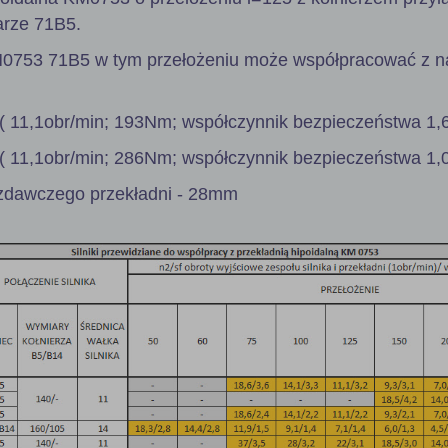
arze 71B5.
M0753 71B5 w tym przełożeniu może współpracować z n
( 11,1obr/min; 193Nm; współczynnik bezpieczeństwa 1,6
( 11,1obr/min; 286Nm; współczynnik bezpieczeństwa 1,0
zdawczego przekładni - 28mm