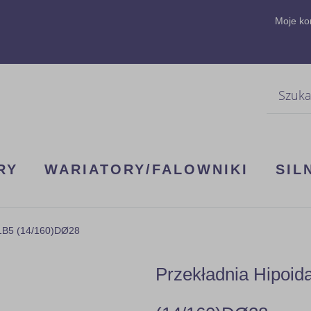
Moje ko
Szukaj
RY
WARIATORY/FALOWNIKI
SIL
71B5 (14/160)DØ28
Przekładnia Hipoi