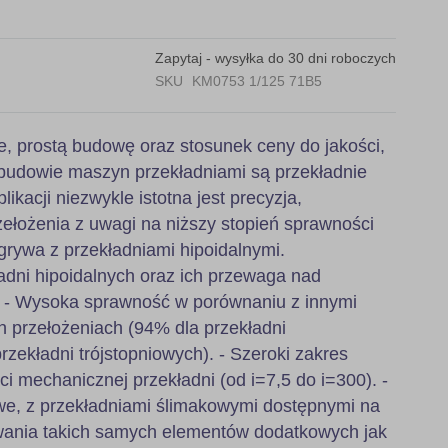
Zapytaj - wysyłka do 30 dni roboczych
SKU
KM0753 1/125 71B5
e, prostą budowę oraz stosunek ceny do jakości,
budowie maszyn przekładniami są przekładnie
likacji niezwykle istotna jest precyzja,
ełożenia z uwagi na niższy stopień sprawności
grywa z przekładniami hipoidalnymi.
adni hipoidalnych oraz ich przewaga nad
: - Wysoka sprawność w porównaniu z innymi
h przełożeniach (94% dla przekładni
zekładni trójstopniowych). - Szeroki zakres
ci mechanicznej przekładni (od i=7,5 do i=300). -
, z przekładniami ślimakowymi dostępnymi na
wania takich samych elementów dodatkowych jak