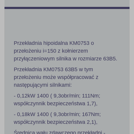
Przekładnia hipoidalna KM0753 o
przełożeniu i=150 z kołnierzem
przyłączeniowym silnika w rozmiarze 63B5.
Przekładnia KM0753 63B5 w tym
przełożeniu może współpracować z
następującymi silnikami:
- 0,12kW 1400 ( 9,3obr/min; 111Nm;
współczynnik bezpieczeństwa 1,7),
- 0,18kW 1400 ( 9,3obr/min; 167Nm;
współczynnik bezpieczeństwa 2,1),
Średnica wału zdawczego przekładni -