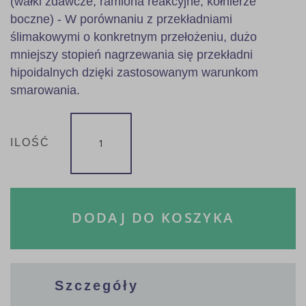
(wałki zdawcze, ramiona reakcyjne, kołnierze
boczne) - W porównaniu z przekładniami
ślimakowymi o konkretnym przełożeniu, dużo
mniejszy stopień nagrzewania się przekładni
hipoidalnych dzięki zastosowanym warunkom
smarowania.
ILOŚĆ
DODAJ DO KOSZYKA
Szczegóły