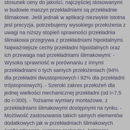
stosunek ceny do jakości, najczęściej stosowanymi
w budowie maszyn przekładniami są przekładnie
ślimakowe. Jeśli jednak w aplikacji niezwykle istotna
jest precyzja, potrzebujemy wysokiego przełożenia z
uwagi na niższy stopień sprawności przekładnia
ślimakowa przegrywa z przekładniami hipoidalnymi.
Najważniejsze cechy przekładni hipoidalnych oraz
ich przewaga nad przekładniami ślimakowymi: -
Wysoka sprawność w porównaniu z innymi
przekładniami o tych samych przełożeniach (94%
dla przekładni dwustopniowych i 92% dla przekładni
trójstopniowych). - Szeroki zakres przełożeń dla
jednej wielkości mechanicznej przekładni (od i=7,5
do i=300). - Tożsame wymiary montażowe, z
przekładniami ślimakowymi dostępnymi na rynku. -
Możliwość zastosowania takich samych elementów
dodatkowych jak w przekładniach ślimakowych