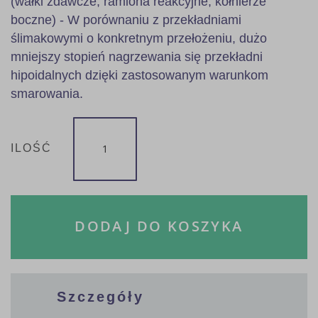
(wałki zdawcze, ramiona reakcyjne, kołnierze
boczne) - W porównaniu z przekładniami
ślimakowymi o konkretnym przełożeniu, dużo
mniejszy stopień nagrzewania się przekładni
hipoidalnych dzięki zastosowanym warunkom
smarowania.
ILOŚĆ
DODAJ DO KOSZYKA
Szczegóły