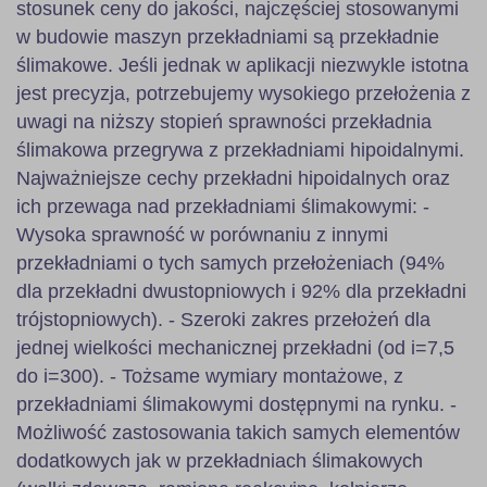
stosunek ceny do jakości, najczęściej stosowanymi
w budowie maszyn przekładniami są przekładnie
ślimakowe. Jeśli jednak w aplikacji niezwykle istotna
jest precyzja, potrzebujemy wysokiego przełożenia z
uwagi na niższy stopień sprawności przekładnia
ślimakowa przegrywa z przekładniami hipoidalnymi.
Najważniejsze cechy przekładni hipoidalnych oraz
ich przewaga nad przekładniami ślimakowymi: -
Wysoka sprawność w porównaniu z innymi
przekładniami o tych samych przełożeniach (94%
dla przekładni dwustopniowych i 92% dla przekładni
trójstopniowych). - Szeroki zakres przełożeń dla
jednej wielkości mechanicznej przekładni (od i=7,5
do i=300). - Tożsame wymiary montażowe, z
przekładniami ślimakowymi dostępnymi na rynku. -
Możliwość zastosowania takich samych elementów
dodatkowych jak w przekładniach ślimakowych