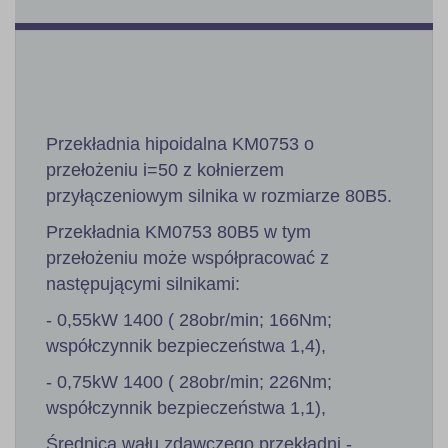
Przekładnia hipoidalna KM0753 o
przełożeniu i=50 z kołnierzem
przyłączeniowym silnika w rozmiarze 80B5.
Przekładnia KM0753 80B5 w tym
przełożeniu może współpracować z
następującymi silnikami:
- 0,55kW 1400 ( 28obr/min; 166Nm;
współczynnik bezpieczeństwa 1,4),
- 0,75kW 1400 ( 28obr/min; 226Nm;
współczynnik bezpieczeństwa 1,1),
Średnica wału zdawczego przekładni -