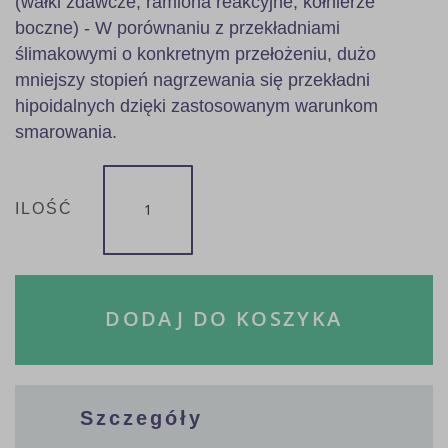
(wałki zdawcze, ramiona reakcyjne, kołnierze
boczne) - W porównaniu z przekładniami
ślimakowymi o konkretnym przełożeniu, dużo
mniejszy stopień nagrzewania się przekładni
hipoidalnych dzięki zastosowanym warunkom
smarowania.
ILOŚĆ
DODAJ DO KOSZYKA
Szczegóły