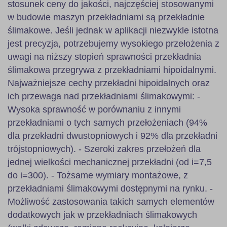
stosunek ceny do jakości, najczęściej stosowanymi
w budowie maszyn przekładniami są przekładnie
ślimakowe. Jeśli jednak w aplikacji niezwykle istotna
jest precyzja, potrzebujemy wysokiego przełożenia z
uwagi na niższy stopień sprawności przekładnia
ślimakowa przegrywa z przekładniami hipoidalnymi.
Najważniejsze cechy przekładni hipoidalnych oraz
ich przewaga nad przekładniami ślimakowymi: -
Wysoka sprawność w porównaniu z innymi
przekładniami o tych samych przełożeniach (94%
dla przekładni dwustopniowych i 92% dla przekładni
trójstopniowych). - Szeroki zakres przełożeń dla
jednej wielkości mechanicznej przekładni (od i=7,5
do i=300). - Tożsame wymiary montażowe, z
przekładniami ślimakowymi dostępnymi na rynku. -
Możliwość zastosowania takich samych elementów
dodatkowych jak w przekładniach ślimakowych