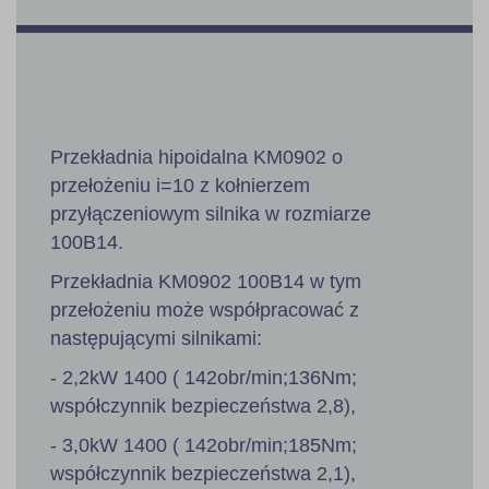
Przekładnia hipoidalna KM0902 o
przełożeniu i=10 z kołnierzem
przyłączeniowym silnika w rozmiarze
100B14.
Przekładnia KM0902 100B14 w tym
przełożeniu może współpracować z
następującymi silnikami:
- 2,2kW 1400 ( 142obr/min;136Nm;
współczynnik bezpieczeństwa 2,8),
- 3,0kW 1400 ( 142obr/min;185Nm;
współczynnik bezpieczeństwa 2,1),