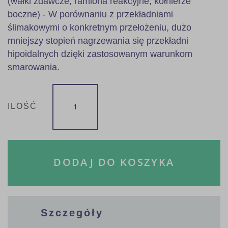
(wałki zdawcze, ramiona reakcyjne, kołnierze
boczne) - W porównaniu z przekładniami
ślimakowymi o konkretnym przełożeniu, dużo
mniejszy stopień nagrzewania się przekładni
hipoidalnych dzięki zastosowanym warunkom
smarowania.
ILOŚĆ
DODAJ DO KOSZYKA
Szczegóły