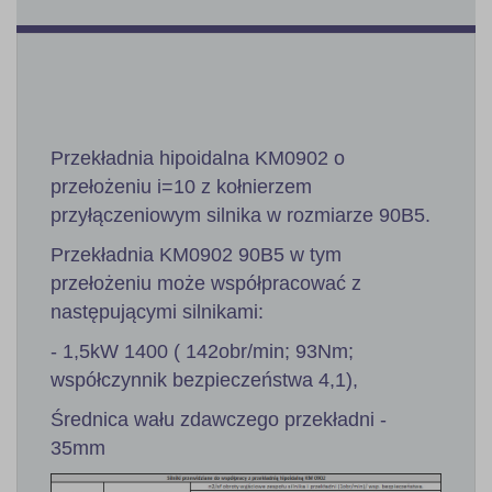
Przekładnia hipoidalna KM0902 o
przełożeniu i=10 z kołnierzem
przyłączeniowym silnika w rozmiarze 90B5.
Przekładnia KM0902 90B5 w tym
przełożeniu może współpracować z
następującymi silnikami:
- 1,5kW 1400 ( 142obr/min; 93Nm;
współczynnik bezpieczeństwa 4,1),
Średnica wału zdawczego przekładni -
35mm