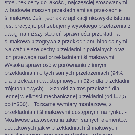
stosunek ceny do jakości, najczęściej stosowanymi
w budowie maszyn przekładniami są przekładnie
ślimakowe. Jeśli jednak w aplikacji niezwykle istotna
jest precyzja, potrzebujemy wysokiego przełożenia z
uwagi na niższy stopień sprawności przekładnia
ślimakowa przegrywa z przekładniami hipoidalnymi.
Najważniejsze cechy przekładni hipoidalnych oraz
ich przewaga nad przekładniami ślimakowymi: -
Wysoka sprawność w porównaniu z innymi
przekładniami o tych samych przełożeniach (94%
dla przekładni dwustopniowych i 92% dla przekładni
trójstopniowych). - Szeroki zakres przełożeń dla
jednej wielkości mechanicznej przekładni (od i=7,5
do i=300). - Tożsame wymiary montażowe, z
przekładniami ślimakowymi dostępnymi na rynku. -
Możliwość zastosowania takich samych elementów
dodatkowych jak w przekładniach ślimakowych