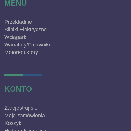
MENU
Przekładnie
Silniki Elektryczne
Wciągarki
Wariatory/Falowniki
Motoreduktory
KONTO
Zarejestruj się
Moje zamówienia
Koszyk
Historia transkacji