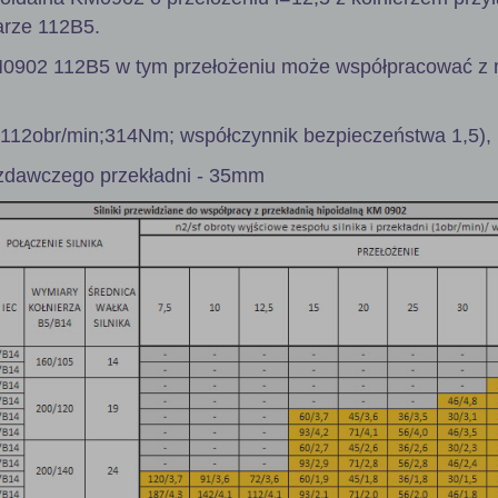
arze 112B5.
M0902 112B5 w tym przełożeniu może współpracować z 
 112obr/min;314Nm; współczynnik bezpieczeństwa 1,5),
zdawczego przekładni - 35mm