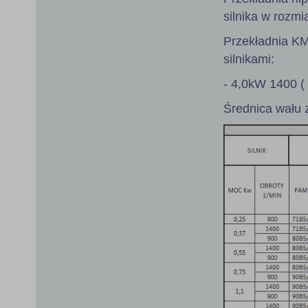
silnika w rozmi
Przekładnia K
silnikami:
- 4,0kW 1400 (
Średnica wału 