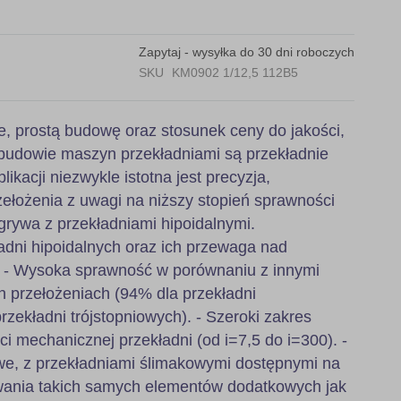
Zapytaj - wysyłka do 30 dni roboczych
SKU
KM0902 1/12,5 112B5
e, prostą budowę oraz stosunek ceny do jakości,
budowie maszyn przekładniami są przekładnie
likacji niezwykle istotna jest precyzja,
ełożenia z uwagi na niższy stopień sprawności
grywa z przekładniami hipoidalnymi.
adni hipoidalnych oraz ich przewaga nad
: - Wysoka sprawność w porównaniu z innymi
h przełożeniach (94% dla przekładni
zekładni trójstopniowych). - Szeroki zakres
ci mechanicznej przekładni (od i=7,5 do i=300). -
, z przekładniami ślimakowymi dostępnymi na
wania takich samych elementów dodatkowych jak