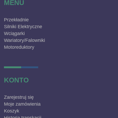
MENU
Przekładnie
Silniki Elektryczne
Wciągarki
Wariatory/Falowniki
Motoreduktory
KONTO
Zarejestruj się
Moje zamówienia
Koszyk
Historia transkacji