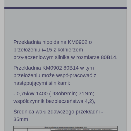
Przekładnia hipoidalna KM0902 o
przełożeniu i=15 z kołnierzem
przyłączeniowym silnika w rozmiarze 80B14.
Przekładnia KM0902 80B14 w tym
przełożeniu może współpracować z
następującymi silnikami:
- 0,75kW 1400 ( 93obr/min; 71Nm;
współczynnik bezpieczeństwa 4,2),
Średnica wału zdawczego przekładni -
35mm