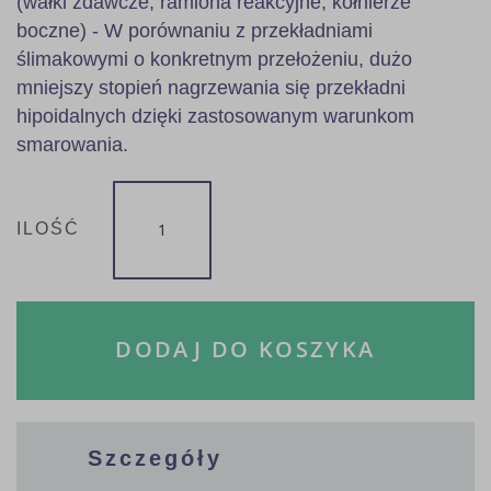
(wałki zdawcze, ramiona reakcyjne, kołnierze
boczne) - W porównaniu z przekładniami
ślimakowymi o konkretnym przełożeniu, dużo
mniejszy stopień nagrzewania się przekładni
hipoidalnych dzięki zastosowanym warunkom
smarowania.
ILOŚĆ
DODAJ DO KOSZYKA
Szczegóły