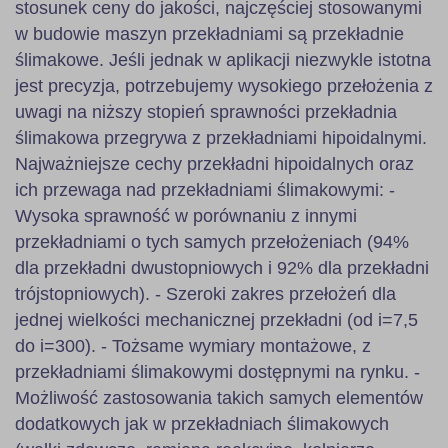
stosunek ceny do jakości, najczęściej stosowanymi
w budowie maszyn przekładniami są przekładnie
ślimakowe. Jeśli jednak w aplikacji niezwykle istotna
jest precyzja, potrzebujemy wysokiego przełożenia z
uwagi na niższy stopień sprawności przekładnia
ślimakowa przegrywa z przekładniami hipoidalnymi.
Najważniejsze cechy przekładni hipoidalnych oraz
ich przewaga nad przekładniami ślimakowymi: -
Wysoka sprawność w porównaniu z innymi
przekładniami o tych samych przełożeniach (94%
dla przekładni dwustopniowych i 92% dla przekładni
trójstopniowych). - Szeroki zakres przełożeń dla
jednej wielkości mechanicznej przekładni (od i=7,5
do i=300). - Tożsame wymiary montażowe, z
przekładniami ślimakowymi dostępnymi na rynku. -
Możliwość zastosowania takich samych elementów
dodatkowych jak w przekładniach ślimakowych