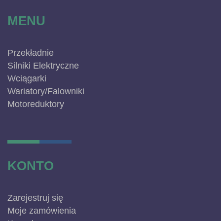
MENU
Przekładnie
Silniki Elektryczne
Wciągarki
Wariatory/Falowniki
Motoreduktory
KONTO
Zarejestruj się
Moje zamówienia