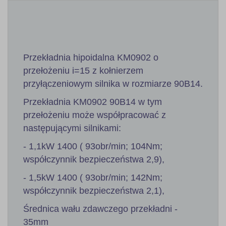
Przekładnia hipoidalna KM0902 o
przełożeniu i=15 z kołnierzem
przyłączeniowym silnika w rozmiarze 90B14.
Przekładnia KM0902 90B14 w tym
przełożeniu może współpracować z
następującymi silnikami:
- 1,1kW 1400 ( 93obr/min; 104Nm;
współczynnik bezpieczeństwa 2,9),
- 1,5kW 1400 ( 93obr/min; 142Nm;
współczynnik bezpieczeństwa 2,1),
Średnica wału zdawczego przekładni -
35mm