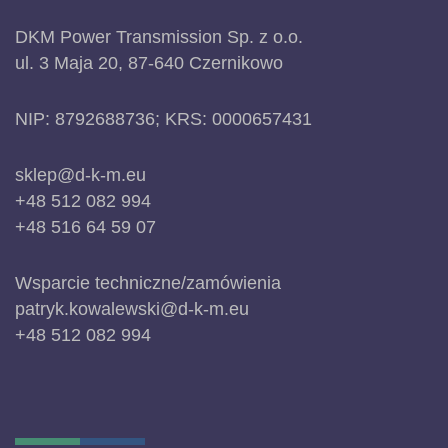
DKM Power Transmission Sp. z o.o.
ul. 3 Maja 20, 87-640 Czernikowo
NIP: 8792688736; KRS: 0000657431
sklep@d-k-m.eu
+48 512 082 994
+48 516 64 59 07
Wsparcie techniczne/zamówienia
patryk.kowalewski@d-k-m.eu
+48 512 082 994