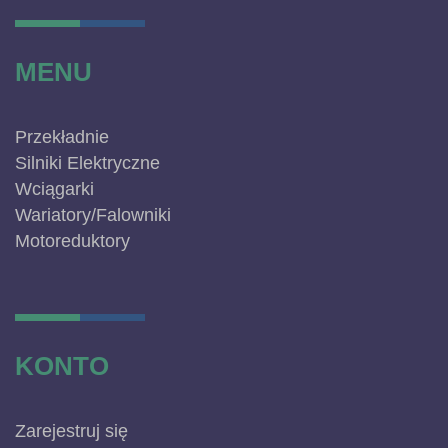
MENU
Przekładnie
Silniki Elektryczne
Wciągarki
Wariatory/Falowniki
Motoreduktory
KONTO
Zarejestruj się