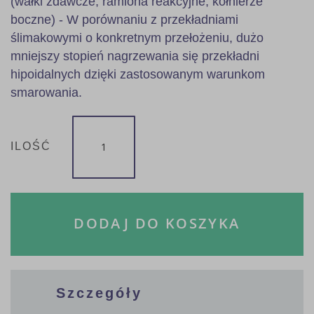
(wałki zdawcze, ramiona reakcyjne, kołnierze
boczne) - W porównaniu z przekładniami
ślimakowymi o konkretnym przełożeniu, dużo
mniejszy stopień nagrzewania się przekładni
hipoidalnych dzięki zastosowanym warunkom
smarowania.
ILOŚĆ
DODAJ DO KOSZYKA
Szczegóły