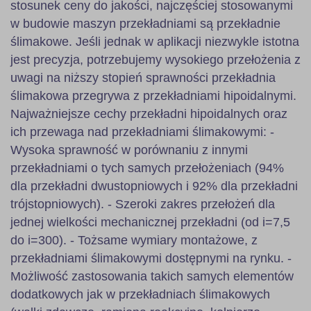
stosunek ceny do jakości, najczęściej stosowanymi
w budowie maszyn przekładniami są przekładnie
ślimakowe. Jeśli jednak w aplikacji niezwykle istotna
jest precyzja, potrzebujemy wysokiego przełożenia z
uwagi na niższy stopień sprawności przekładnia
ślimakowa przegrywa z przekładniami hipoidalnymi.
Najważniejsze cechy przekładni hipoidalnych oraz
ich przewaga nad przekładniami ślimakowymi: -
Wysoka sprawność w porównaniu z innymi
przekładniami o tych samych przełożeniach (94%
dla przekładni dwustopniowych i 92% dla przekładni
trójstopniowych). - Szeroki zakres przełożeń dla
jednej wielkości mechanicznej przekładni (od i=7,5
do i=300). - Tożsame wymiary montażowe, z
przekładniami ślimakowymi dostępnymi na rynku. -
Możliwość zastosowania takich samych elementów
dodatkowych jak w przekładniach ślimakowych