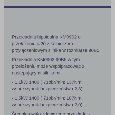
Przekładnia hipoidalna KM0902 o
przełożeniu i=20 z kołnierzem
przyłączeniowym silnika w rozmiarze 90B5.
Przekładnia KM0902 90B5 w tym
przełożeniu może współpracować z
następującymi silnikami:
- 1,1kW 1400 ( 71obr/min; 137Nm;
współczynnik bezpieczeństwa 2,8),
- 1,5kW 1400 ( 71obr/min; 187Nm;
współczynnik bezpieczeństwa 2,0),
Średnica wału zdawczego przekładni -