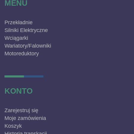
MENU
Przekładnie
Silniki Elektryczne
Wciągarki
Wariatory/Falowniki
Motoreduktory
KONTO
Zarejestruj się
Moje zamówienia
Koszyk
Historia transkacji