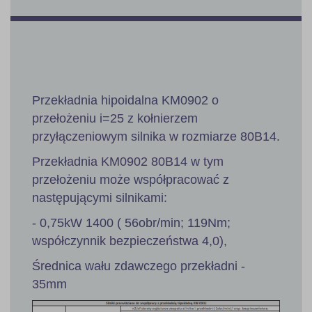
Przekładnia hipoidalna KM0902 o
przełożeniu i=25 z kołnierzem
przyłączeniowym silnika w rozmiarze 80B14.
Przekładnia KM0902 80B14 w tym
przełożeniu może współpracować z
następującymi silnikami:
- 0,75kW 1400 ( 56obr/min; 119Nm;
współczynnik bezpieczeństwa 4,0),
Średnica wału zdawczego przekładni -
35mm