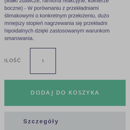
(wałki zdawcze, ramiona reakcyjne, kołnierze
boczne) - W porównaniu z przekładniami
ślimakowymi o konkretnym przełożeniu, dużo
mniejszy stopień nagrzewania się przekładni
hipoidalnych dzięki zastosowanym warunkom
smarowania.
ILOŚĆ
DODAJ DO KOSZYKA
Szczegóły