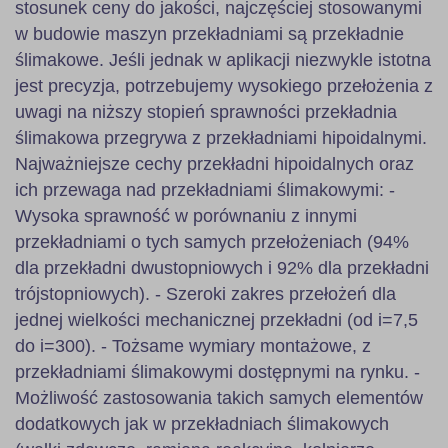
stosunek ceny do jakości, najczęściej stosowanymi
w budowie maszyn przekładniami są przekładnie
ślimakowe. Jeśli jednak w aplikacji niezwykle istotna
jest precyzja, potrzebujemy wysokiego przełożenia z
uwagi na niższy stopień sprawności przekładnia
ślimakowa przegrywa z przekładniami hipoidalnymi.
Najważniejsze cechy przekładni hipoidalnych oraz
ich przewaga nad przekładniami ślimakowymi: -
Wysoka sprawność w porównaniu z innymi
przekładniami o tych samych przełożeniach (94%
dla przekładni dwustopniowych i 92% dla przekładni
trójstopniowych). - Szeroki zakres przełożeń dla
jednej wielkości mechanicznej przekładni (od i=7,5
do i=300). - Tożsame wymiary montażowe, z
przekładniami ślimakowymi dostępnymi na rynku. -
Możliwość zastosowania takich samych elementów
dodatkowych jak w przekładniach ślimakowych