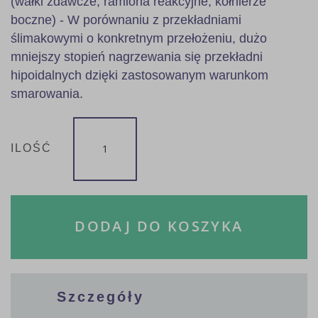
(wałki zdawcze, ramiona reakcyjne, kołnierze
boczne) - W porównaniu z przekładniami
ślimakowymi o konkretnym przełożeniu, dużo
mniejszy stopień nagrzewania się przekładni
hipoidalnych dzięki zastosowanym warunkom
smarowania.
ILOŚĆ
DODAJ DO KOSZYKA
Szczegóły