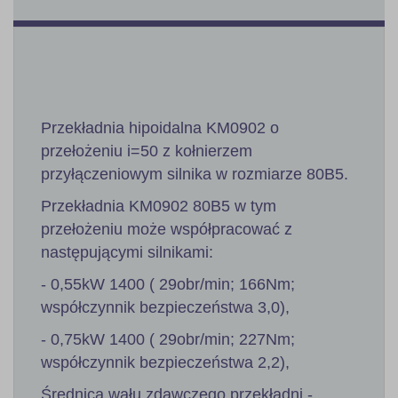
Przekładnia hipoidalna KM0902 o
przełożeniu i=50 z kołnierzem
przyłączeniowym silnika w rozmiarze 80B5.
Przekładnia KM0902 80B5 w tym
przełożeniu może współpracować z
następującymi silnikami:
- 0,55kW 1400 ( 29obr/min; 166Nm;
współczynnik bezpieczeństwa 3,0),
- 0,75kW 1400 ( 29obr/min; 227Nm;
współczynnik bezpieczeństwa 2,2),
Średnica wału zdawczego przekładni -