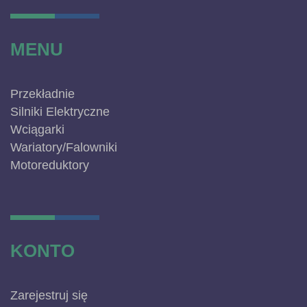
MENU
Przekładnie
Silniki Elektryczne
Wciągarki
Wariatory/Falowniki
Motoreduktory
KONTO
Zarejestruj się