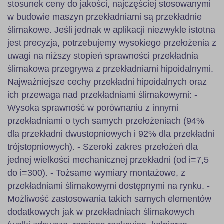
stosunek ceny do jakości, najczęściej stosowanymi
w budowie maszyn przekładniami są przekładnie
ślimakowe. Jeśli jednak w aplikacji niezwykle istotna
jest precyzja, potrzebujemy wysokiego przełożenia z
uwagi na niższy stopień sprawności przekładnia
ślimakowa przegrywa z przekładniami hipoidalnymi.
Najważniejsze cechy przekładni hipoidalnych oraz
ich przewaga nad przekładniami ślimakowymi: -
Wysoka sprawność w porównaniu z innymi
przekładniami o tych samych przełożeniach (94%
dla przekładni dwustopniowych i 92% dla przekładni
trójstopniowych). - Szeroki zakres przełożeń dla
jednej wielkości mechanicznej przekładni (od i=7,5
do i=300). - Tożsame wymiary montażowe, z
przekładniami ślimakowymi dostępnymi na rynku. -
Możliwość zastosowania takich samych elementów
dodatkowych jak w przekładniach ślimakowych