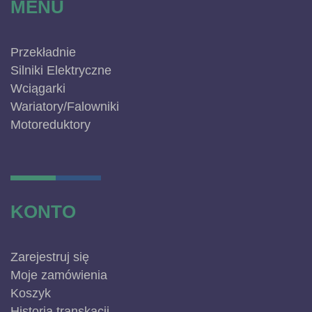
MENU
Przekładnie
Silniki Elektryczne
Wciągarki
Wariatory/Falowniki
Motoreduktory
KONTO
Zarejestruj się
Moje zamówienia
Koszyk
Historia transkacji