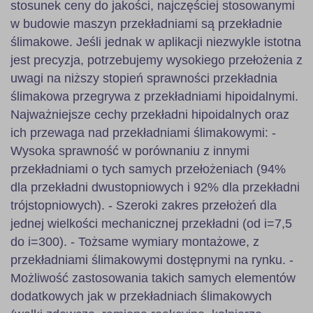
stosunek ceny do jakości, najczęściej stosowanymi
w budowie maszyn przekładniami są przekładnie
ślimakowe. Jeśli jednak w aplikacji niezwykle istotna
jest precyzja, potrzebujemy wysokiego przełożenia z
uwagi na niższy stopień sprawności przekładnia
ślimakowa przegrywa z przekładniami hipoidalnymi.
Najważniejsze cechy przekładni hipoidalnych oraz
ich przewaga nad przekładniami ślimakowymi: -
Wysoka sprawność w porównaniu z innymi
przekładniami o tych samych przełożeniach (94%
dla przekładni dwustopniowych i 92% dla przekładni
trójstopniowych). - Szeroki zakres przełożeń dla
jednej wielkości mechanicznej przekładni (od i=7,5
do i=300). - Tożsame wymiary montażowe, z
przekładniami ślimakowymi dostępnymi na rynku. -
Możliwość zastosowania takich samych elementów
dodatkowych jak w przekładniach ślimakowych