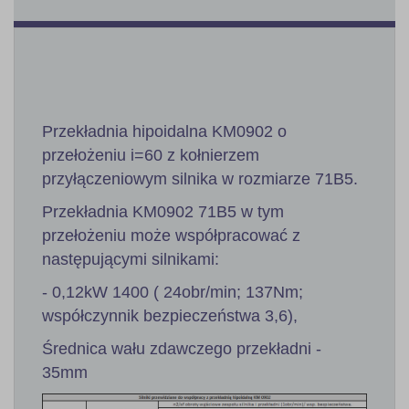
Przekładnia hipoidalna KM0902 o
przełożeniu i=60 z kołnierzem
przyłączeniowym silnika w rozmiarze 71B5.
Przekładnia KM0902 71B5 w tym
przełożeniu może współpracować z
następującymi silnikami:
- 0,12kW 1400 ( 24obr/min; 137Nm;
współczynnik bezpieczeństwa 3,6),
Średnica wału zdawczego przekładni -
35mm