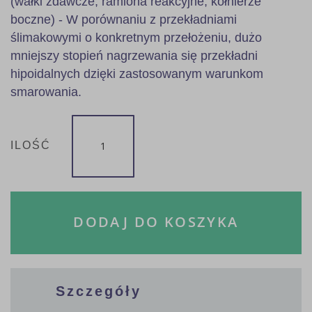
(wałki zdawcze, ramiona reakcyjne, kołnierze
boczne) - W porównaniu z przekładniami
ślimakowymi o konkretnym przełożeniu, dużo
mniejszy stopień nagrzewania się przekładni
hipoidalnych dzięki zastosowanym warunkom
smarowania.
ILOŚĆ
DODAJ DO KOSZYKA
Szczegóły