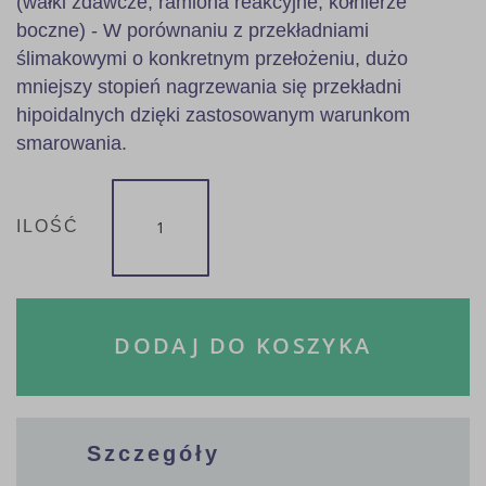
(wałki zdawcze, ramiona reakcyjne, kołnierze
boczne) - W porównaniu z przekładniami
ślimakowymi o konkretnym przełożeniu, dużo
mniejszy stopień nagrzewania się przekładni
hipoidalnych dzięki zastosowanym warunkom
smarowania.
ILOŚĆ
DODAJ DO KOSZYKA
Szczegóły