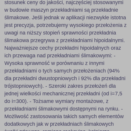
stosunek ceny do jakości, najczęściej stosowanymi
w budowie maszyn przekładniami są przekładnie
ślimakowe. Jeśli jednak w aplikacji niezwykle istotna
jest precyzja, potrzebujemy wysokiego przełożenia z
uwagi na niższy stopień sprawności przekładnia
ślimakowa przegrywa z przekładniami hipoidalnymi.
Najważniejsze cechy przekładni hipoidalnych oraz
ich przewaga nad przekładniami ślimakowymi: -
Wysoka sprawność w porównaniu z innymi
przekładniami o tych samych przełożeniach (94%
dla przekładni dwustopniowych i 92% dla przekładni
trójstopniowych). - Szeroki zakres przełożeń dla
jednej wielkości mechanicznej przekładni (od i=7,5
do i=300). - Tożsame wymiary montażowe, z
przekładniami ślimakowymi dostępnymi na rynku. -
Możliwość zastosowania takich samych elementów
dodatkowych jak w przekładniach ślimakowych