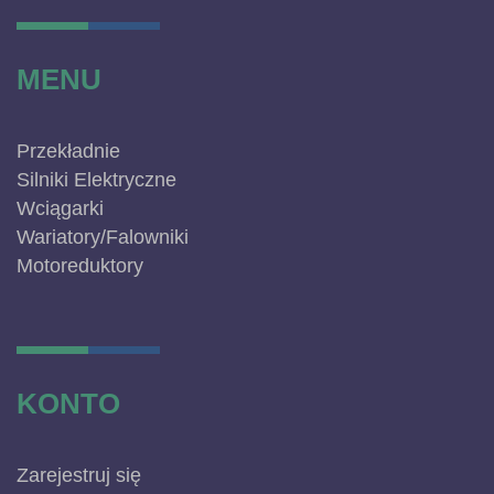
MENU
Przekładnie
Silniki Elektryczne
Wciągarki
Wariatory/Falowniki
Motoreduktory
KONTO
Zarejestruj się