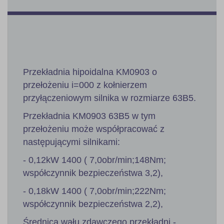
Przekładnia hipoidalna KM0903 o
przełożeniu i=000 z kołnierzem
przyłączeniowym silnika w rozmiarze 63B5.
Przekładnia KM0903 63B5 w tym
przełożeniu może współpracować z
następującymi silnikami:
- 0,12kW 1400 ( 7,0obr/min;148Nm;
współczynnik bezpieczeństwa 3,2),
- 0,18kW 1400 ( 7,0obr/min;222Nm;
współczynnik bezpieczeństwa 2,2),
Średnica wału zdawczego przekładni -