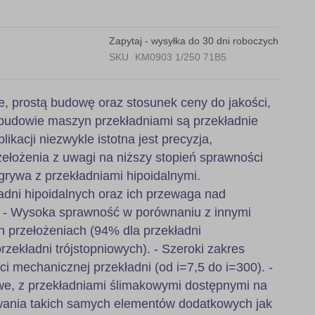
Zapytaj - wysyłka do 30 dni roboczych
SKU
KM0903 1/250 71B5
e, prostą budowę oraz stosunek ceny do jakości,
budowie maszyn przekładniami są przekładnie
likacji niezwykle istotna jest precyzja,
ełożenia z uwagi na niższy stopień sprawności
grywa z przekładniami hipoidalnymi.
adni hipoidalnych oraz ich przewaga nad
: - Wysoka sprawność w porównaniu z innymi
h przełożeniach (94% dla przekładni
zekładni trójstopniowych). - Szeroki zakres
ci mechanicznej przekładni (od i=7,5 do i=300). -
, z przekładniami ślimakowymi dostępnymi na
wania takich samych elementów dodatkowych jak