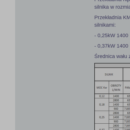
silnika w rozmi
Przekładnia K
silnikami:
- 0,25kW 1400 
- 0,37kW 1400 
Średnica wału 