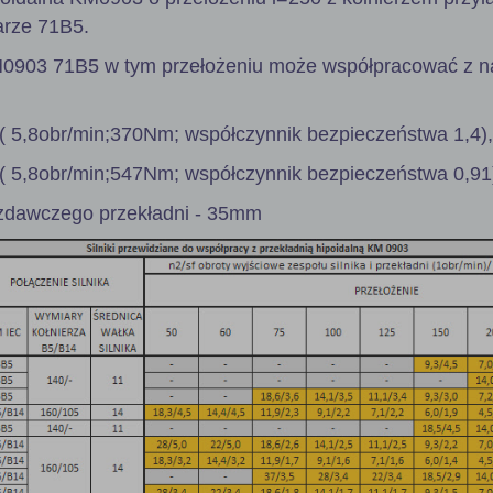
arze 71B5.
M0903 71B5 w tym przełożeniu może współpracować z n
( 5,8obr/min;370Nm; współczynnik bezpieczeństwa 1,4),
( 5,8obr/min;547Nm; współczynnik bezpieczeństwa 0,91
zdawczego przekładni - 35mm