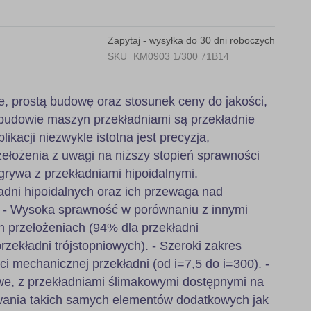
Zapytaj - wysyłka do 30 dni roboczych
SKU
KM0903 1/300 71B14
e, prostą budowę oraz stosunek ceny do jakości,
budowie maszyn przekładniami są przekładnie
likacji niezwykle istotna jest precyzja,
ełożenia z uwagi na niższy stopień sprawności
grywa z przekładniami hipoidalnymi.
adni hipoidalnych oraz ich przewaga nad
: - Wysoka sprawność w porównaniu z innymi
h przełożeniach (94% dla przekładni
zekładni trójstopniowych). - Szeroki zakres
ci mechanicznej przekładni (od i=7,5 do i=300). -
, z przekładniami ślimakowymi dostępnymi na
wania takich samych elementów dodatkowych jak