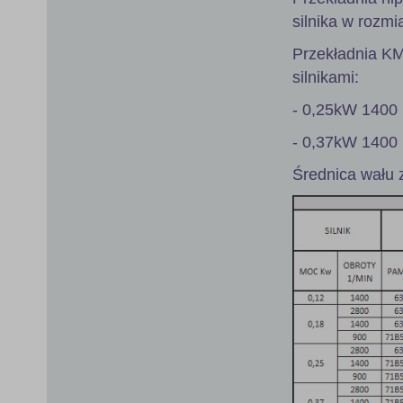
silnika w rozmi
Przekładnia K
silnikami:
- 0,25kW 1400 
- 0,37kW 1400 
Średnica wału 