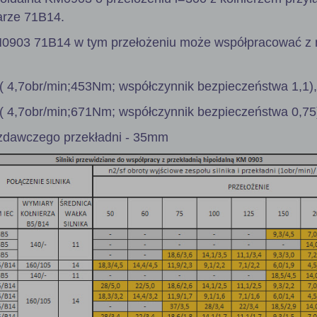
arze 71B14.
M0903 71B14 w tym przełożeniu może współpracować z 
( 4,7obr/min;453Nm; współczynnik bezpieczeństwa 1,1),
( 4,7obr/min;671Nm; współczynnik bezpieczeństwa 0,75
zdawczego przekładni - 35mm