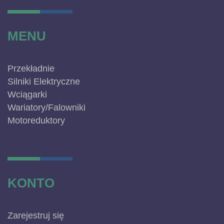
MENU
Przekładnie
Silniki Elektryczne
Wciągarki
Wariatory/Falowniki
Motoreduktory
KONTO
Zarejestruj się