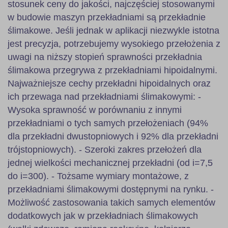
stosunek ceny do jakości, najczęściej stosowanymi
w budowie maszyn przekładniami są przekładnie
ślimakowe. Jeśli jednak w aplikacji niezwykle istotna
jest precyzja, potrzebujemy wysokiego przełożenia z
uwagi na niższy stopień sprawności przekładnia
ślimakowa przegrywa z przekładniami hipoidalnymi.
Najważniejsze cechy przekładni hipoidalnych oraz
ich przewaga nad przekładniami ślimakowymi: -
Wysoka sprawność w porównaniu z innymi
przekładniami o tych samych przełożeniach (94%
dla przekładni dwustopniowych i 92% dla przekładni
trójstopniowych). - Szeroki zakres przełożeń dla
jednej wielkości mechanicznej przekładni (od i=7,5
do i=300). - Tożsame wymiary montażowe, z
przekładniami ślimakowymi dostępnymi na rynku. -
Możliwość zastosowania takich samych elementów
dodatkowych jak w przekładniach ślimakowych