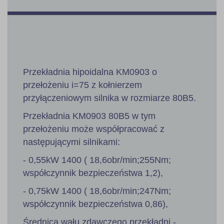
Przekładnia hipoidalna KM0903 o
przełożeniu i=75 z kołnierzem
przyłączeniowym silnika w rozmiarze 80B5.
Przekładnia KM0903 80B5 w tym
przełożeniu może współpracować z
następującymi silnikami:
- 0,55kW 1400 ( 18,6obr/min;255Nm;
współczynnik bezpieczeństwa 1,2),
- 0,75kW 1400 ( 18,6obr/min;247Nm;
współczynnik bezpieczeństwa 0,86),
Średnica wału zdawczego przekładni -