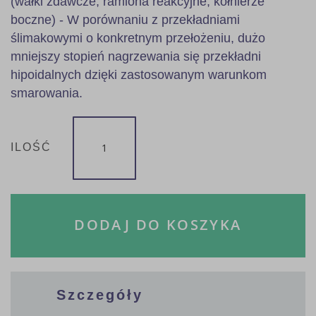
(wałki zdawcze, ramiona reakcyjne, kołnierze
boczne) - W porównaniu z przekładniami
ślimakowymi o konkretnym przełożeniu, dużo
mniejszy stopień nagrzewania się przekładni
hipoidalnych dzięki zastosowanym warunkom
smarowania.
ILOŚĆ
DODAJ DO KOSZYKA
Szczegóły