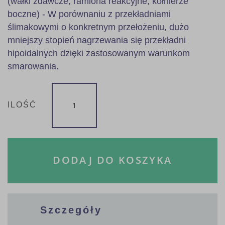
(wałki zdawcze, ramiona reakcyjne, kołnierze
boczne) - W porównaniu z przekładniami
ślimakowymi o konkretnym przełożeniu, dużo
mniejszy stopień nagrzewania się przekładni
hipoidalnych dzięki zastosowanym warunkom
smarowania.
ILOŚĆ
DODAJ DO KOSZYKA
Szczegóły