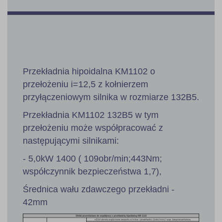
Przekładnia hipoidalna KM1102 o
przełożeniu i=12,5 z kołnierzem
przyłączeniowym silnika w rozmiarze 132B5.
Przekładnia KM1102 132B5 w tym
przełożeniu może współpracować z
następującymi silnikami:
- 5,0kW 1400 ( 109obr/min;443Nm;
współczynnik bezpieczeństwa 1,7),
Średnica wału zdawczego przekładni -
42mm