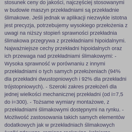
stosunek ceny do jakości, najczęściej stosowanymi
w budowie maszyn przekładniami są przekładnie
ślimakowe. Jeśli jednak w aplikacji niezwykle istotna
jest precyzja, potrzebujemy wysokiego przełożenia z
uwagi na niższy stopień sprawności przekładnia
ślimakowa przegrywa z przekładniami hipoidalnymi.
Najważniejsze cechy przekładni hipoidalnych oraz
ich przewaga nad przekładniami ślimakowymi: -
Wysoka sprawność w porównaniu z innymi
przekładniami o tych samych przełożeniach (94%
dla przekładni dwustopniowych i 92% dla przekładni
trójstopniowych). - Szeroki zakres przełożeń dla
jednej wielkości mechanicznej przekładni (od i=7,5
do i=300). - Tożsame wymiary montażowe, z
przekładniami ślimakowymi dostępnymi na rynku. -
Możliwość zastosowania takich samych elementów
dodatkowych jak w przekładniach ślimakowych