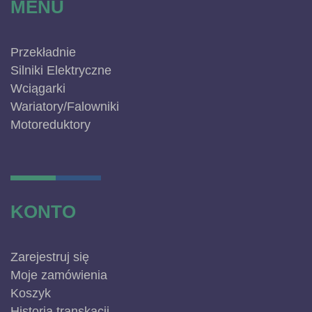
MENU
Przekładnie
Silniki Elektryczne
Wciągarki
Wariatory/Falowniki
Motoreduktory
KONTO
Zarejestruj się
Moje zamówienia
Koszyk
Historia transkacji