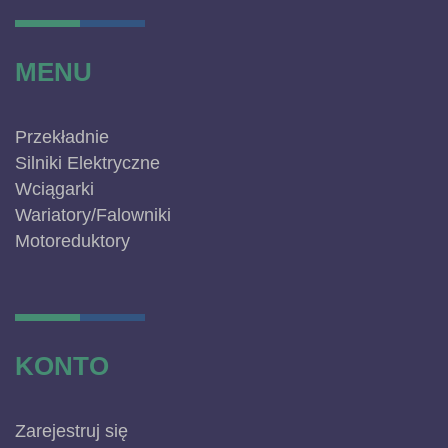
MENU
Przekładnie
Silniki Elektryczne
Wciągarki
Wariatory/Falowniki
Motoreduktory
KONTO
Zarejestruj się