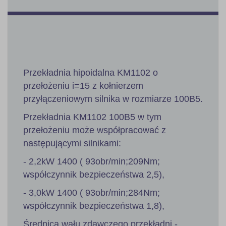
Przekładnia hipoidalna KM1102 o
przełożeniu i=15 z kołnierzem
przyłączeniowym silnika w rozmiarze 100B5.
Przekładnia KM1102 100B5 w tym
przełożeniu może współpracować z
następującymi silnikami:
- 2,2kW 1400 ( 93obr/min;209Nm;
współczynnik bezpieczeństwa 2,5),
- 3,0kW 1400 ( 93obr/min;284Nm;
współczynnik bezpieczeństwa 1,8),
Średnica wału zdawczego przekładni -