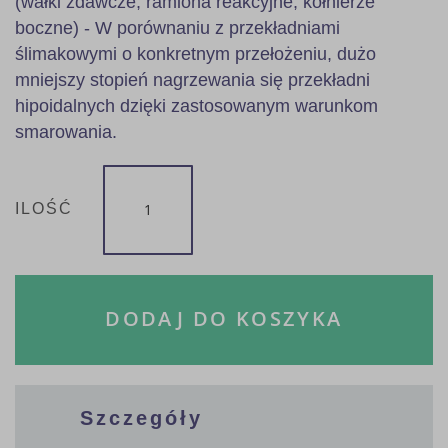
(wałki zdawcze, ramiona reakcyjne, kołnierze
boczne) - W porównaniu z przekładniami
ślimakowymi o konkretnym przełożeniu, dużo
mniejszy stopień nagrzewania się przekładni
hipoidalnych dzięki zastosowanym warunkom
smarowania.
ILOŚĆ
DODAJ DO KOSZYKA
Szczegóły