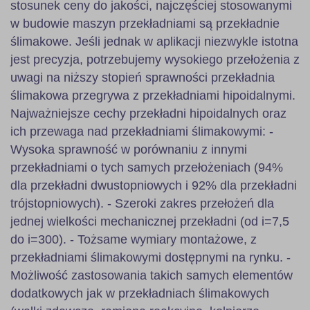
stosunek ceny do jakości, najczęściej stosowanymi
w budowie maszyn przekładniami są przekładnie
ślimakowe. Jeśli jednak w aplikacji niezwykle istotna
jest precyzja, potrzebujemy wysokiego przełożenia z
uwagi na niższy stopień sprawności przekładnia
ślimakowa przegrywa z przekładniami hipoidalnymi.
Najważniejsze cechy przekładni hipoidalnych oraz
ich przewaga nad przekładniami ślimakowymi: -
Wysoka sprawność w porównaniu z innymi
przekładniami o tych samych przełożeniach (94%
dla przekładni dwustopniowych i 92% dla przekładni
trójstopniowych). - Szeroki zakres przełożeń dla
jednej wielkości mechanicznej przekładni (od i=7,5
do i=300). - Tożsame wymiary montażowe, z
przekładniami ślimakowymi dostępnymi na rynku. -
Możliwość zastosowania takich samych elementów
dodatkowych jak w przekładniach ślimakowych