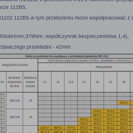
arze 112B5.
M1102 112B5 w tym przełożeniu może współpracować z 
 93obr/min;379Nm; współczynnik bezpieczeństwa 1,4),
zdawczego przekładni - 42mm