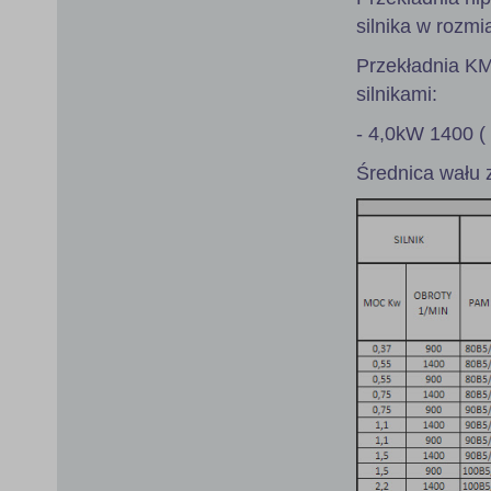
silnika w rozmi
Przekładnia K
silnikami:
- 4,0kW 1400 (
Średnica wału 