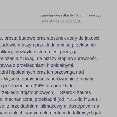
Zapytaj - wysyłka do 30 dni roboczych
SKU
KM1102 1/15 112B5
e, prostą budowę oraz stosunek ceny do jakości,
budowie maszyn przekładniami są przekładnie
likacji niezwykle istotna jest precyzja,
ełożenia z uwagi na niższy stopień sprawności
grywa z przekładniami hipoidalnymi.
adni hipoidalnych oraz ich przewaga nad
: - Wysoka sprawność w porównaniu z innymi
h przełożeniach (94% dla przekładni
zekładni trójstopniowych). - Szeroki zakres
ci mechanicznej przekładni (od i=7,5 do i=300). -
, z przekładniami ślimakowymi dostępnymi na
wania takich samych elementów dodatkowych jak