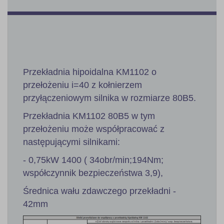
Przekładnia hipoidalna KM1102 o
przełożeniu i=40 z kołnierzem
przyłączeniowym silnika w rozmiarze 80B5.
Przekładnia KM1102 80B5 w tym
przełożeniu może współpracować z
następującymi silnikami:
- 0,75kW 1400 ( 34obr/min;194Nm;
współczynnik bezpieczeństwa 3,9),
Średnica wału zdawczego przekładni -
42mm