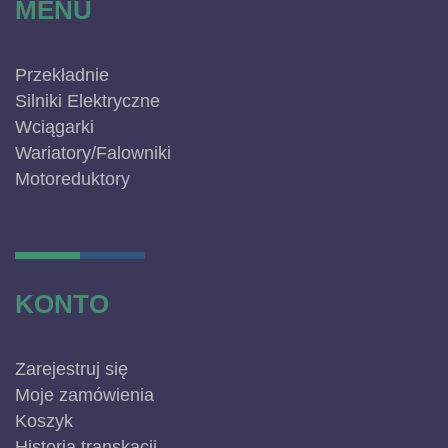
MENU
Przekładnie
Silniki Elektryczne
Wciągarki
Wariatory/Falowniki
Motoreduktory
KONTO
Zarejestruj się
Moje zamówienia
Koszyk
Historia transkacji