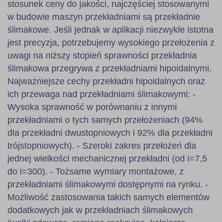
stosunek ceny do jakości, najczęściej stosowanymi
w budowie maszyn przekładniami są przekładnie
ślimakowe. Jeśli jednak w aplikacji niezwykle istotna
jest precyzja, potrzebujemy wysokiego przełożenia z
uwagi na niższy stopień sprawności przekładnia
ślimakowa przegrywa z przekładniami hipoidalnymi.
Najważniejsze cechy przekładni hipoidalnych oraz
ich przewaga nad przekładniami ślimakowymi: -
Wysoka sprawność w porównaniu z innymi
przekładniami o tych samych przełożeniach (94%
dla przekładni dwustopniowych i 92% dla przekładni
trójstopniowych). - Szeroki zakres przełożeń dla
jednej wielkości mechanicznej przekładni (od i=7,5
do i=300). - Tożsame wymiary montażowe, z
przekładniami ślimakowymi dostępnymi na rynku. -
Możliwość zastosowania takich samych elementów
dodatkowych jak w przekładniach ślimakowych