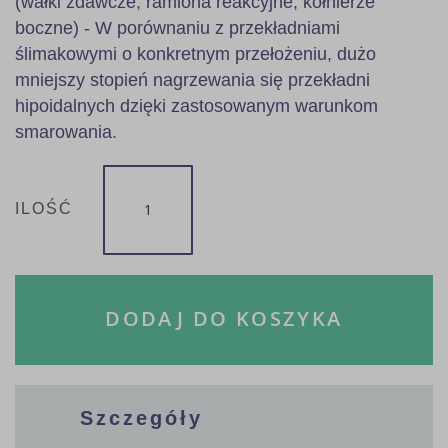
(wałki zdawcze, ramiona reakcyjne, kołnierze
boczne) - W porównaniu z przekładniami
ślimakowymi o konkretnym przełożeniu, dużo
mniejszy stopień nagrzewania się przekładni
hipoidalnych dzięki zastosowanym warunkom
smarowania.
ILOŚĆ
DODAJ DO KOSZYKA
Szczegóły