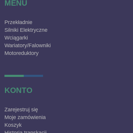
MENU
Przekładnie
Silniki Elektryczne
Wciągarki
Wariatory/Falowniki
Motoreduktory
KONTO
Zarejestruj się
Moje zamówienia
Koszyk
Historia transkacji