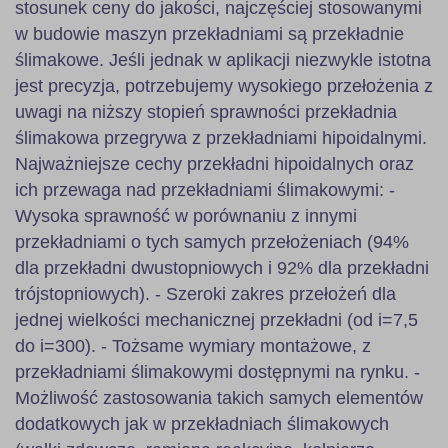
stosunek ceny do jakości, najczęściej stosowanymi
w budowie maszyn przekładniami są przekładnie
ślimakowe. Jeśli jednak w aplikacji niezwykle istotna
jest precyzja, potrzebujemy wysokiego przełożenia z
uwagi na niższy stopień sprawności przekładnia
ślimakowa przegrywa z przekładniami hipoidalnymi.
Najważniejsze cechy przekładni hipoidalnych oraz
ich przewaga nad przekładniami ślimakowymi: -
Wysoka sprawność w porównaniu z innymi
przekładniami o tych samych przełożeniach (94%
dla przekładni dwustopniowych i 92% dla przekładni
trójstopniowych). - Szeroki zakres przełożeń dla
jednej wielkości mechanicznej przekładni (od i=7,5
do i=300). - Tożsame wymiary montażowe, z
przekładniami ślimakowymi dostępnymi na rynku. -
Możliwość zastosowania takich samych elementów
dodatkowych jak w przekładniach ślimakowych