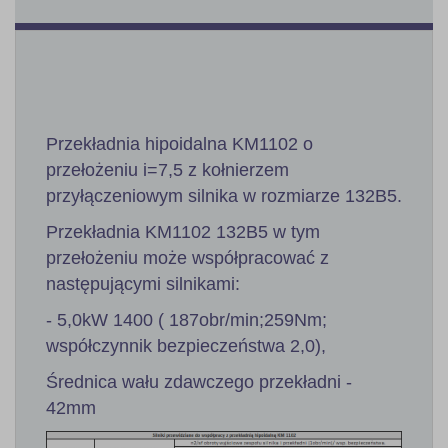
Przekładnia hipoidalna KM1102 o
przełożeniu i=7,5 z kołnierzem
przyłączeniowym silnika w rozmiarze 132B5.
Przekładnia KM1102 132B5 w tym
przełożeniu może współpracować z
następującymi silnikami:
- 5,0kW 1400 ( 187obr/min;259Nm;
współczynnik bezpieczeństwa 2,0),
Średnica wału zdawczego przekładni -
42mm