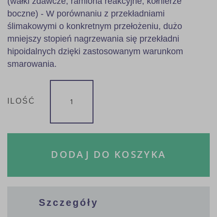
(wałki zdawcze, ramiona reakcyjne, kołnierze
boczne) - W porównaniu z przekładniami
ślimakowymi o konkretnym przełożeniu, dużo
mniejszy stopień nagrzewania się przekładni
hipoidalnych dzięki zastosowanym warunkom
smarowania.
ILOŚĆ
DODAJ DO KOSZYKA
Szczegóły