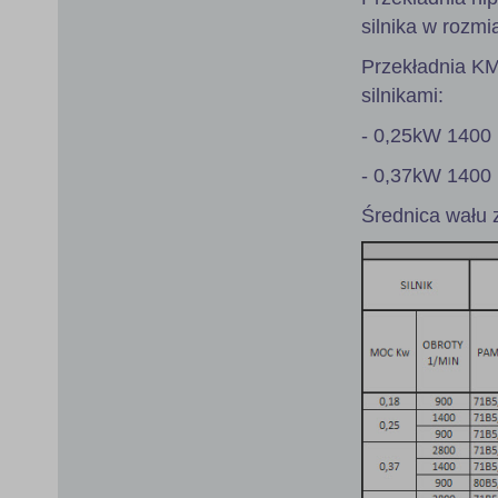
silnika w rozmi
Przekładnia K
silnikami:
- 0,25kW 1400 
- 0,37kW 1400 
Średnica wału 