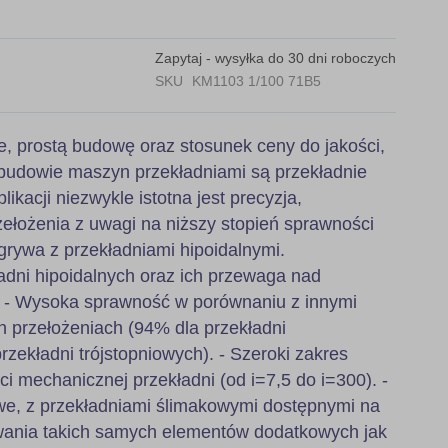
Zapytaj - wysyłka do 30 dni roboczych
SKU
KM1103 1/100 71B5
e, prostą budowę oraz stosunek ceny do jakości,
budowie maszyn przekładniami są przekładnie
likacji niezwykle istotna jest precyzja,
ełożenia z uwagi na niższy stopień sprawności
grywa z przekładniami hipoidalnymi.
adni hipoidalnych oraz ich przewaga nad
: - Wysoka sprawność w porównaniu z innymi
h przełożeniach (94% dla przekładni
zekładni trójstopniowych). - Szeroki zakres
ci mechanicznej przekładni (od i=7,5 do i=300). -
, z przekładniami ślimakowymi dostępnymi na
wania takich samych elementów dodatkowych jak