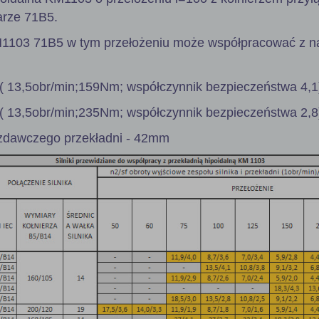
arze 71B5.
M1103 71B5 w tym przełożeniu może współpracować z n
( 13,5obr/min;159Nm; współczynnik bezpieczeństwa 4,1
( 13,5obr/min;235Nm; współczynnik bezpieczeństwa 2,8
zdawczego przekładni - 42mm