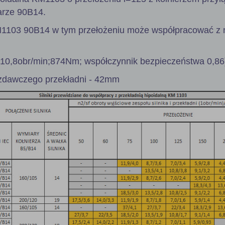
arze 90B14.
M1103 90B14 w tym przełożeniu może współpracować z 
 10,8obr/min;874Nm; współczynnik bezpieczeństwa 0,86
zdawczego przekładni - 42mm