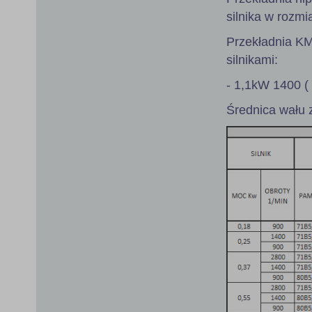
silnika w rozmi
Przekładnia K
silnikami:
- 1,1kW 1400 (
Średnica wału 