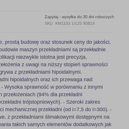
Zapytaj - wysyłka do 30 dni roboczych
SKU
KM1103 1/125 90B14
e, prostą budowę oraz stosunek ceny do jakości,
budowie maszyn przekładniami są przekładnie
likacji niezwykle istotna jest precyzja,
ełożenia z uwagi na niższy stopień sprawności
grywa z przekładniami hipoidalnymi.
adni hipoidalnych oraz ich przewaga nad
: - Wysoka sprawność w porównaniu z innymi
h przełożeniach (94% dla przekładni
zekładni trójstopniowych). - Szeroki zakres
ci mechanicznej przekładni (od i=7,5 do i=300). -
, z przekładniami ślimakowymi dostępnymi na
wania takich samych elementów dodatkowych jak