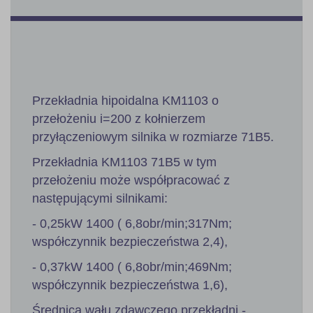
Przekładnia hipoidalna KM1103 o
przełożeniu i=200 z kołnierzem
przyłączeniowym silnika w rozmiarze 71B5.
Przekładnia KM1103 71B5 w tym
przełożeniu może współpracować z
następującymi silnikami:
- 0,25kW 1400 ( 6,8obr/min;317Nm;
współczynnik bezpieczeństwa 2,4),
- 0,37kW 1400 ( 6,8obr/min;469Nm;
współczynnik bezpieczeństwa 1,6),
Średnica wału zdawczego przekładni -