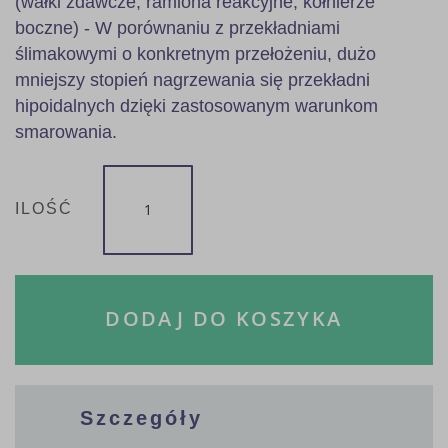
(wałki zdawcze, ramiona reakcyjne, kołnierze
boczne) - W porównaniu z przekładniami
ślimakowymi o konkretnym przełożeniu, dużo
mniejszy stopień nagrzewania się przekładni
hipoidalnych dzięki zastosowanym warunkom
smarowania.
ILOŚĆ
DODAJ DO KOSZYKA
Szczegóły