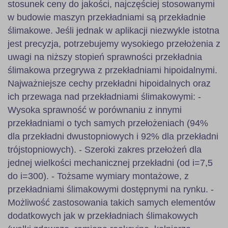
stosunek ceny do jakości, najczęściej stosowanymi
w budowie maszyn przekładniami są przekładnie
ślimakowe. Jeśli jednak w aplikacji niezwykle istotna
jest precyzja, potrzebujemy wysokiego przełożenia z
uwagi na niższy stopień sprawności przekładnia
ślimakowa przegrywa z przekładniami hipoidalnymi.
Najważniejsze cechy przekładni hipoidalnych oraz
ich przewaga nad przekładniami ślimakowymi: -
Wysoka sprawność w porównaniu z innymi
przekładniami o tych samych przełożeniach (94%
dla przekładni dwustopniowych i 92% dla przekładni
trójstopniowych). - Szeroki zakres przełożeń dla
jednej wielkości mechanicznej przekładni (od i=7,5
do i=300). - Tożsame wymiary montażowe, z
przekładniami ślimakowymi dostępnymi na rynku. -
Możliwość zastosowania takich samych elementów
dodatkowych jak w przekładniach ślimakowych