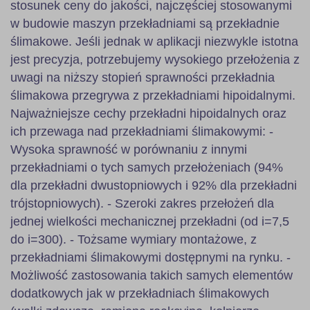
stosunek ceny do jakości, najczęściej stosowanymi
w budowie maszyn przekładniami są przekładnie
ślimakowe. Jeśli jednak w aplikacji niezwykle istotna
jest precyzja, potrzebujemy wysokiego przełożenia z
uwagi na niższy stopień sprawności przekładnia
ślimakowa przegrywa z przekładniami hipoidalnymi.
Najważniejsze cechy przekładni hipoidalnych oraz
ich przewaga nad przekładniami ślimakowymi: -
Wysoka sprawność w porównaniu z innymi
przekładniami o tych samych przełożeniach (94%
dla przekładni dwustopniowych i 92% dla przekładni
trójstopniowych). - Szeroki zakres przełożeń dla
jednej wielkości mechanicznej przekładni (od i=7,5
do i=300). - Tożsame wymiary montażowe, z
przekładniami ślimakowymi dostępnymi na rynku. -
Możliwość zastosowania takich samych elementów
dodatkowych jak w przekładniach ślimakowych