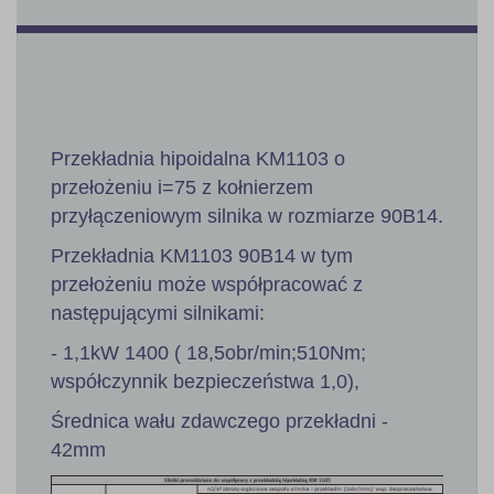
Przekładnia hipoidalna KM1103 o
przełożeniu i=75 z kołnierzem
przyłączeniowym silnika w rozmiarze 90B14.
Przekładnia KM1103 90B14 w tym
przełożeniu może współpracować z
następującymi silnikami:
- 1,1kW 1400 ( 18,5obr/min;510Nm;
współczynnik bezpieczeństwa 1,0),
Średnica wału zdawczego przekładni -
42mm