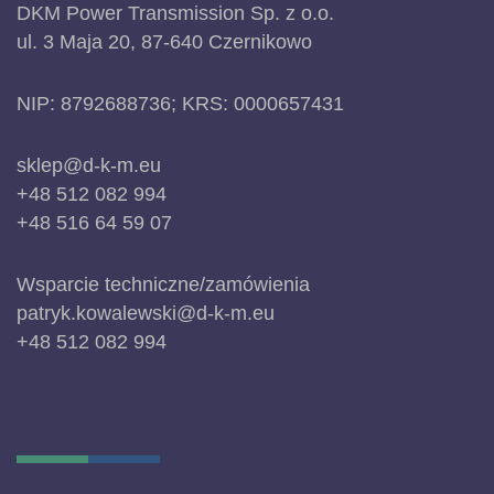
DKM Power Transmission Sp. z o.o.
ul. 3 Maja 20, 87-640 Czernikowo
NIP: 8792688736; KRS: 0000657431
sklep@d-k-m.eu
+48 512 082 994
+48 516 64 59 07
Wsparcie techniczne/zamówienia
patryk.kowalewski@d-k-m.eu
+48 512 082 994