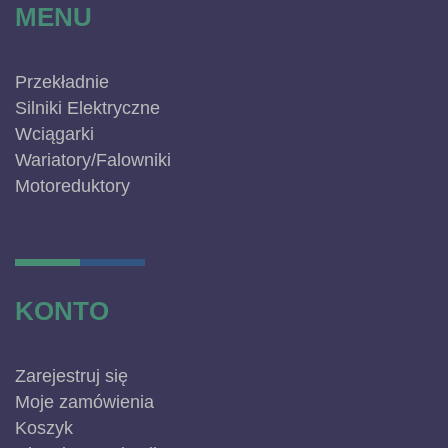
MENU
Przekładnie
Silniki Elektryczne
Wciągarki
Wariatory/Falowniki
Motoreduktory
KONTO
Zarejestruj się
Moje zamówienia
Koszyk