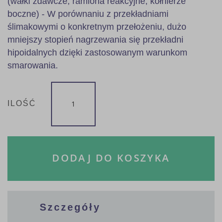
(wałki zdawcze, ramiona reakcyjne, kołnierze
boczne) - W porównaniu z przekładniami
ślimakowymi o konkretnym przełożeniu, dużo
mniejszy stopień nagrzewania się przekładni
hipoidalnych dzięki zastosowanym warunkom
smarowania.
ILOŚĆ
DODAJ DO KOSZYKA
Szczegóły