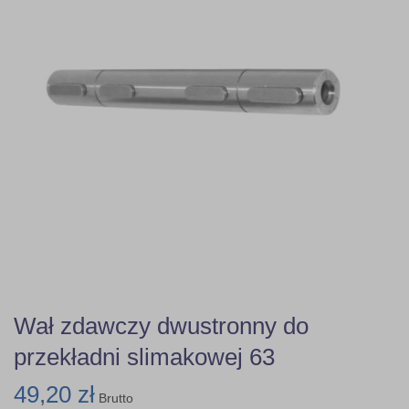
Wał zdawczy dwustronny do
przekładni slimakowej 63
49,20 zł
Brutto