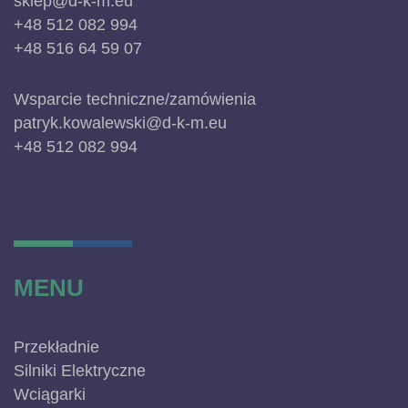
sklep@d-k-m.eu
+48 512 082 994
+48 516 64 59 07
Wsparcie techniczne/zamówienia
patryk.kowalewski@d-k-m.eu
+48 512 082 994
MENU
Przekładnie
Silniki Elektryczne
Wciągarki