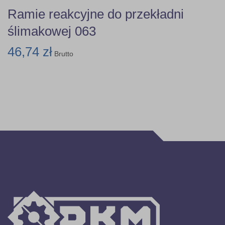
Ramie reakcyjne do przekładni
ślimakowej 063
46,74 zł
Brutto