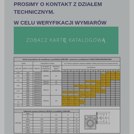
PROSIMY O KONTAKT Z DZIAŁEM
TECHNICZNYM.
W CELU WERYFIKACJI WYMIARÓW
ZOBACZ KARTĘ KATALOGOWĄ