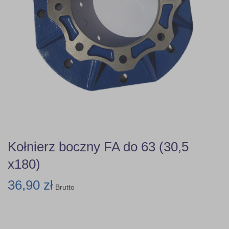
Kołnierz boczny FA do 63 (30,5
x180)
36,90 zł
Brutto