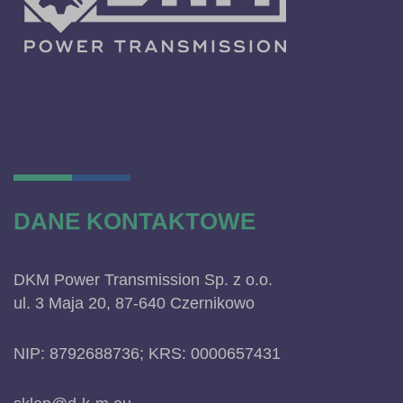
DANE KONTAKTOWE
DKM Power Transmission Sp. z o.o.
ul. 3 Maja 20, 87-640 Czernikowo
NIP: 8792688736; KRS: 0000657431