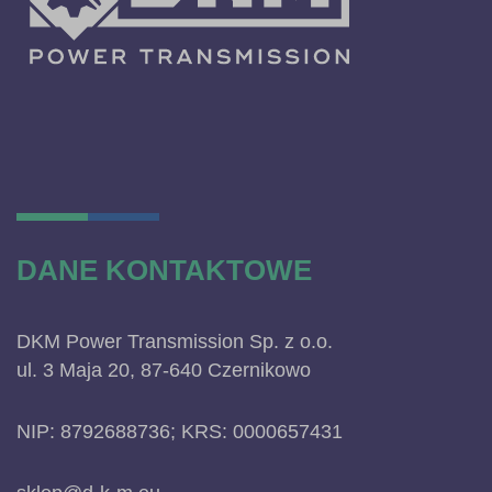
DANE KONTAKTOWE
DKM Power Transmission Sp. z o.o.
ul. 3 Maja 20, 87-640 Czernikowo
NIP: 8792688736; KRS: 0000657431