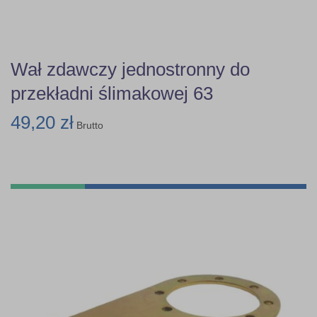
Wał zdawczy jednostronny do
przekładni ślimakowej 63
49,20 zł
Brutto