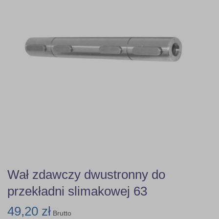
Wał zdawczy dwustronny do
przekładni slimakowej 63
49,20 zł
Brutto