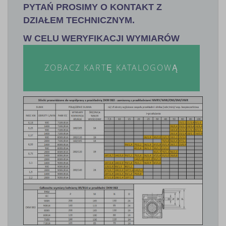
PYTAŃ PROSIMY O KONTAKT Z
DZIAŁEM TECHNICZNYM.
W CELU WERYFIKACJI WYMIARÓW
ZOBACZ KARTĘ KATALOGOWĄ