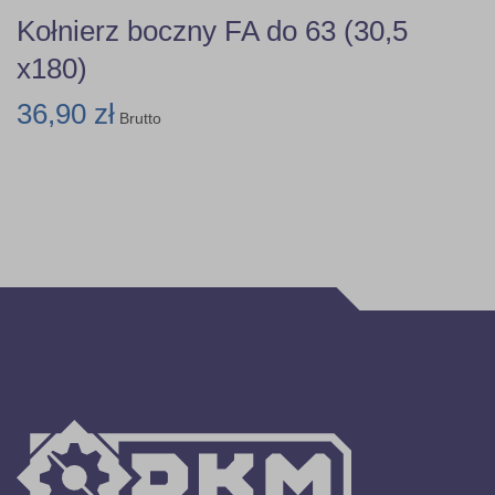
Kołnierz boczny FA do 63 (30,5
x180)
36,90 zł
Brutto