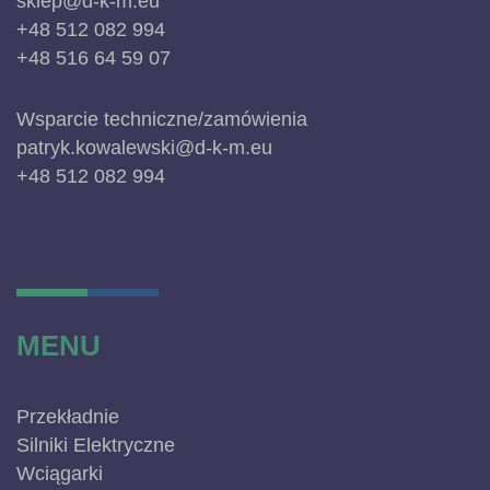
sklep@d-k-m.eu
+48 512 082 994
+48 516 64 59 07
Wsparcie techniczne/zamówienia
patryk.kowalewski@d-k-m.eu
+48 512 082 994
MENU
Przekładnie
Silniki Elektryczne
Wciągarki