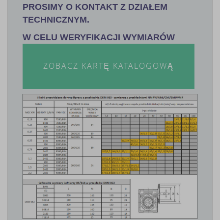
PROSIMY O KONTAKT Z DZIAŁEM
TECHNICZNYM.
W CELU WERYFIKACJI WYMIARÓW
ZOBACZ KARTĘ KATALOGOWĄ