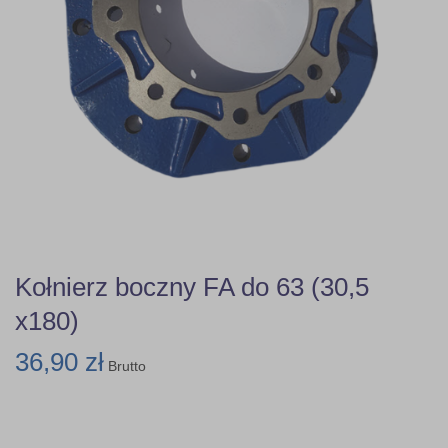
Kołnierz boczny FA do 63 (30,5
x180)
36,90 zł
Brutto