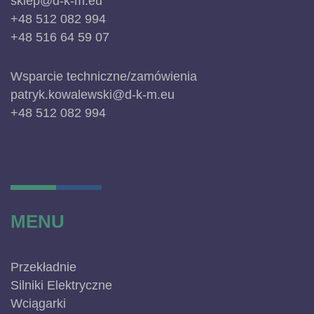
sklep@d-k-m.eu
+48 512 082 994
+48 516 64 59 07
Wsparcie techniczne/zamówienia
patryk.kowalewski@d-k-m.eu
+48 512 082 994
MENU
Przekładnie
Silniki Elektryczne
Wciągarki