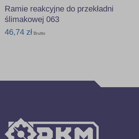
Ramie reakcyjne do przekładni
ślimakowej 063
46,74 zł
Brutto