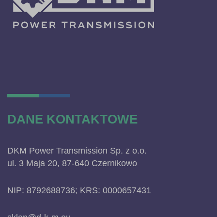
DANE KONTAKTOWE
DKM Power Transmission Sp. z o.o.
ul. 3 Maja 20, 87-640 Czernikowo
NIP: 8792688736; KRS: 0000657431