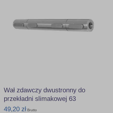
Wał zdawczy dwustronny do
przekładni slimakowej 63
49,20 zł
Brutto