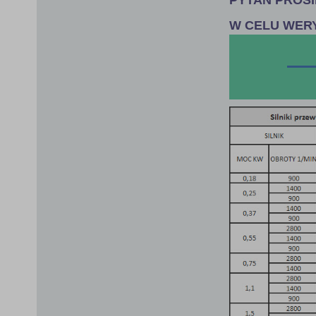
W CELU WER