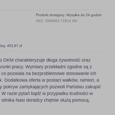
Produkt dostępny. Wysyłka do 24 godzin
SKU
DKM063 71B14 I80
żką: 453,87 zł
i DKM charakteryzuje długa żywotność oraz
runki pracy. Wymiary przekładni zgodne są z
, co pozwala na bezproblemowe stosowanie ich
k. Dodatkowa oferta w postaci wałków, ramion, a
zy pokryw zamykających pozwoli Państwu zakupić
 W razie pytań bądź w przypadku trudności w
 silnika Nasi doradcy chętnie służą pomocą.