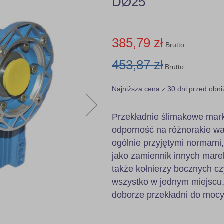
DØ25
385,79 zł
Brutto
453,87 zł
Brutto
Najniższa cena z 30 dni przed obni
Przekładnie ślimakowe mark
odporność na różnorakie wa
ogólnie przyjętymi normami
jako zamiennik innych mare
także kołnierzy bocznych c
wszystko w jednym miejscu.
doborze przekładni do mocy