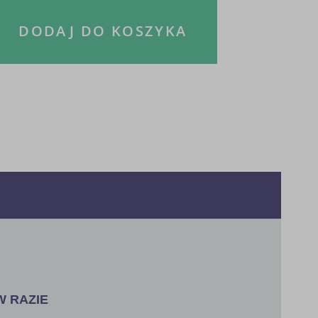
DODAJ DO KOSZYKA
W RAZIE