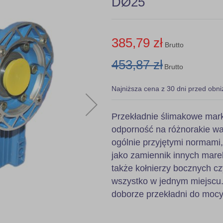
DØ25
385,79 zł
Brutto
453,87 zł
Brutto
Najniższa cena z 30 dni przed obni
Przekładnie ślimakowe mark
odporność na różnorakie wa
ogólnie przyjętymi normami
jako zamiennik innych mare
także kołnierzy bocznych c
wszystko w jednym miejscu.
doborze przekładni do mocy