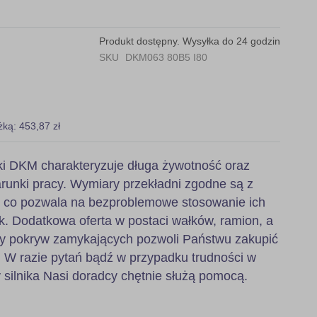
Produkt dostępny. Wysyłka do 24 godzin
SKU
DKM063 80B5 I80
żką: 453,87 zł
i DKM charakteryzuje długa żywotność oraz
runki pracy. Wymiary przekładni zgodne są z
, co pozwala na bezproblemowe stosowanie ich
k. Dodatkowa oferta w postaci wałków, ramion, a
zy pokryw zamykających pozwoli Państwu zakupić
 W razie pytań bądź w przypadku trudności w
 silnika Nasi doradcy chętnie służą pomocą.