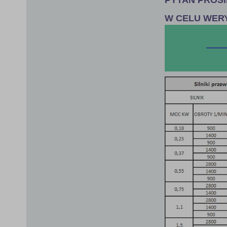
W CELU WER