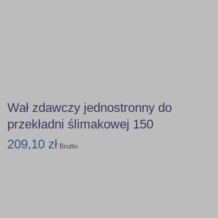
Wał zdawczy jednostronny do
przekładni ślimakowej 150
209,10 zł
Brutto