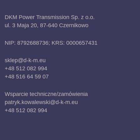
DKM Power Transmission Sp. z o.o.
ul. 3 Maja 20, 87-640 Czernikowo
NIP: 8792688736; KRS: 0000657431
sklep@d-k-m.eu
+48 512 082 994
+48 516 64 59 07
Wsparcie techniczne/zamówienia
patryk.kowalewski@d-k-m.eu
+48 512 082 994