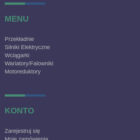
MENU
Przekładnie
Silniki Elektryczne
Wciągarki
Wariatory/Falowniki
Motoreduktory
KONTO
Zarejestruj się
Moje zamówienia