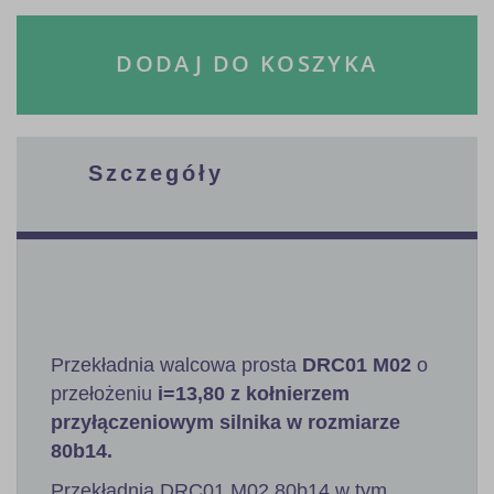
DODAJ DO KOSZYKA
Szczegóły
Przekładnia walcowa prosta
DRC01 M02
o
przełożeniu
i=13,80 z kołnierzem
przyłączeniowym silnika w rozmiarze
80b14.
Przekładnia DRC01 M02 80b14 w tym