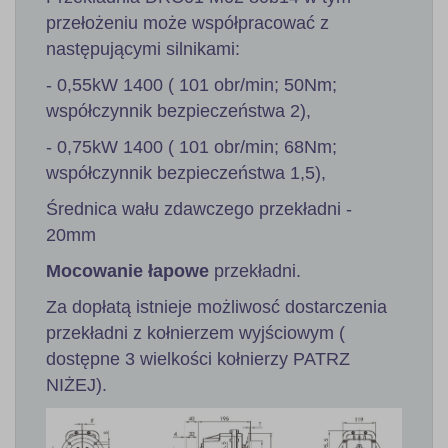
przełożeniu może współpracować z
następującymi silnikami:
- 0,55kW 1400 ( 101 obr/min; 50Nm;
współczynnik bezpieczeństwa 2),
- 0,75kW 1400 ( 101 obr/min; 68Nm;
współczynnik bezpieczeństwa 1,5),
Średnica wału zdawczego przekładni -
20mm
Mocowanie łapowe
przekładni.
Za dopłatą istnieje możliwosć dostarczenia
przekładni z kołnierzem wyjściowym (
dostępne 3 wielkości kołnierzy PATRZ
NIŻEJ).