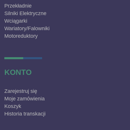
Przekładnie
Silniki Elektryczne
Wciągarki
Wariatory/Falowniki
Motoreduktory
KONTO
Zarejestruj się
Moje zamówienia
Koszyk
Historia transkacji