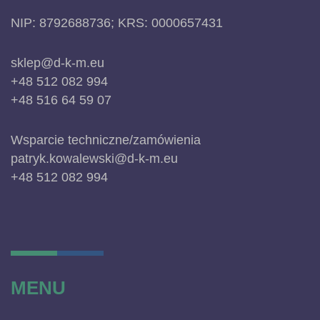
NIP: 8792688736; KRS: 0000657431
sklep@d-k-m.eu
+48 512 082 994
+48 516 64 59 07
Wsparcie techniczne/zamówienia
patryk.kowalewski@d-k-m.eu
+48 512 082 994
MENU